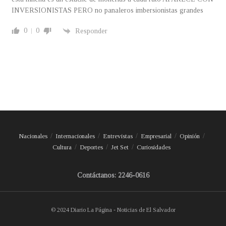
INVERSIONISTAS PERO no panaleros imbersionistas grandes
0
0
Responder
Nacionales
Internacionales
Entrevistas
Empresarial
Opinión
Cultura
Deportes
Jet Set
Curiosidades
Contáctanos: 2246-0616
© 2024 Diario La Página - Noticias de El Salvador