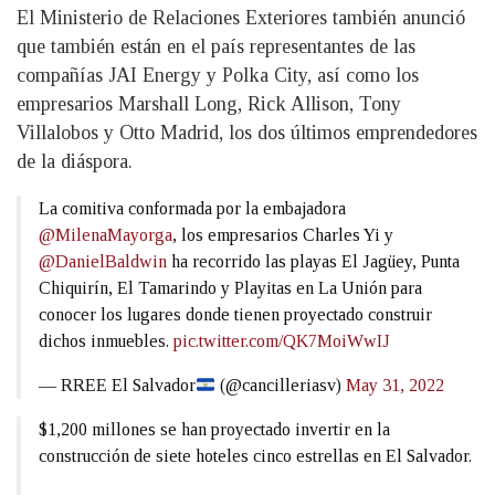
El Ministerio de Relaciones Exteriores también anunció
que también están en el país representantes de las
compañías JAI Energy y Polka City, así como los
empresarios Marshall Long, Rick Allison, Tony
Villalobos y Otto Madrid, los dos últimos emprendedores
de la diáspora.
La comitiva conformada por la embajadora
@MilenaMayorga
, los empresarios Charles Yi y
@DanielBaldwin
ha recorrido las playas El Jagüey, Punta
Chiquirín, El Tamarindo y Playitas en La Unión para
conocer los lugares donde tienen proyectado construir
dichos inmuebles.
pic.twitter.com/QK7MoiWwIJ
— RREE El Salvador
(@cancilleriasv)
May 31, 2022
$1,200 millones se han proyectado invertir en la
construcción de siete hoteles cinco estrellas en El Salvador.