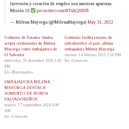
Inversión y creación de empleo son nuestras apuestas.
Misión 15
pic.twitter.com/RTukQSBlfI
— Milena Mayorga (@MilenaMayorga)
May 31, 2022
Gobierno de Estados Unidos
Gobierno facilita retorno de
acepta credenciales de Milena
salvadoreños al país, afirma
Mayorga como embajadora de
embajadora Milena Mayorga
El Salvador
viernes, 14 febrero 2025 7:28 PM
miércoles, 30 diciembre 2020 1:05
En «General»
PM
En «Nacionales»
EMBAJADORA MILENA
MAYORGA DESTACA
AUMENTO DE BONOS
SALVADOREÑOS
martes, 17 septiembre 2024 8:00
AM
En «General»