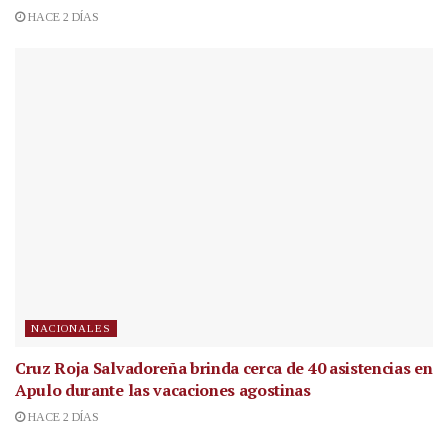
HACE 2 DÍAS
NACIONALES
Cruz Roja Salvadoreña brinda cerca de 40 asistencias en
Apulo durante las vacaciones agostinas
HACE 2 DÍAS