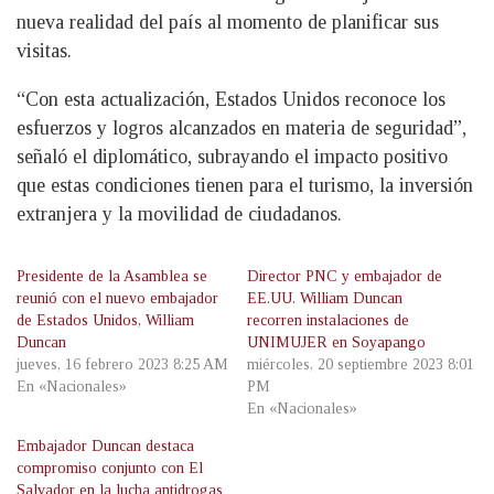
nueva realidad del país al momento de planificar sus
visitas.
“Con esta actualización, Estados Unidos reconoce los
esfuerzos y logros alcanzados en materia de seguridad”,
señaló el diplomático, subrayando el impacto positivo
que estas condiciones tienen para el turismo, la inversión
extranjera y la movilidad de ciudadanos.
Presidente de la Asamblea se
Director PNC y embajador de
reunió con el nuevo embajador
EE.UU. William Duncan
de Estados Unidos, William
recorren instalaciones de
Duncan
UNIMUJER en Soyapango
jueves, 16 febrero 2023 8:25 AM
miércoles, 20 septiembre 2023 8:01
En «Nacionales»
PM
En «Nacionales»
Embajador Duncan destaca
compromiso conjunto con El
Salvador en la lucha antidrogas