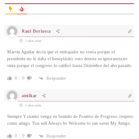
Raul Borlasca
3 años atrás
Marvin Aguilar decía que el embajador no venía porque el
presidente no le daba el beneplácito, esto denota su ignorancia,no
vinia porque el congreso lo ratificó hasta Diciembre del año pasado.
0
0
Responder
amilkar
3 años atrás
Siempre Y cuanto venga en Sentido de Positivo de Progreso, respeto,
como amigo. You will Always be Welcome to san saver My Amigo.
0
0
Responder