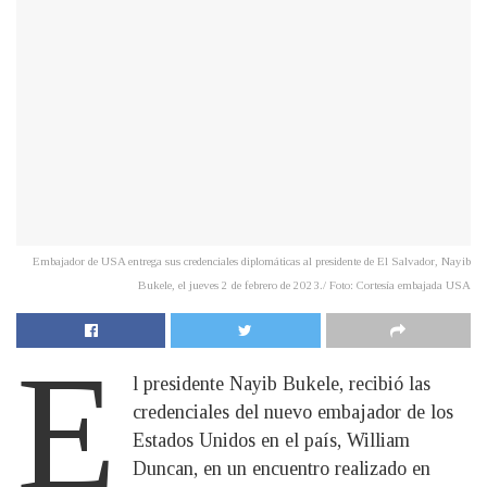
Embajador de USA entrega sus credenciales diplomáticas al presidente de El Salvador, Nayib
Bukele, el jueves 2 de febrero de 2023./ Foto: Cortesía embajada USA
E
l presidente Nayib Bukele, recibió las
credenciales del nuevo embajador de los
Estados Unidos en el país, William
Duncan, en un encuentro realizado en