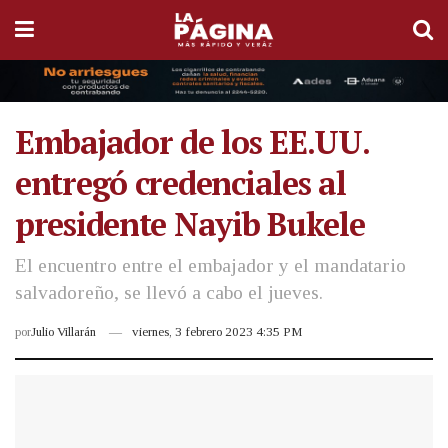
Embajador de los EE.UU.
entregó credenciales al
presidente Nayib Bukele
El encuentro entre el embajador y el mandatario
salvadoreño, se llevó a cabo el jueves.
por
Julio Villarán
viernes, 3 febrero 2023 4:35 PM