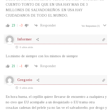
CUENTO TONTO DE QUE EN USA HAY MAS DE 3
MILLONES DE SALVADOREÑOS. EN USA HAY
CIUDADANOS DE TODO EL MUNDO,
23
-3
Responder
Ver Respuestas
(3)
Informer
6 años atrás
Lo.mismo de siempre con los mismos de siempre
21
-1
Responder
Gregorio
6 años atrás
En hora buena, el cepillín quiere llevarse de encuentro a cualquiera y
no creo que EU acompañe a un desquiciado o EU trama otra
cosa.kas cadenas del pelele ya no las ve el salvadoreño, por drogo y