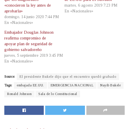
«conocieron la ley antes de
martes, 6 agosto 2019 7:23 PM
aprobarla»
En «Nacionales»
domingo, 14 junio 2020 7:44 PM
En «Nacionales»
Embajador Douglas Johnson
reafirma compromiso de
apoyar plan de seguridad de
gobierno salvadoreño
jueves, 5 septiembre 2019 3:45 PM
En «Nacionales»
Source:
El presidente Bukele dijo que el encuentro quedó grabado
Tags:
embajada EE.UU.
EMERGENCIA NACIONAL
Nayib Bukele
Ronald Johnson
Sala de lo Constitucional