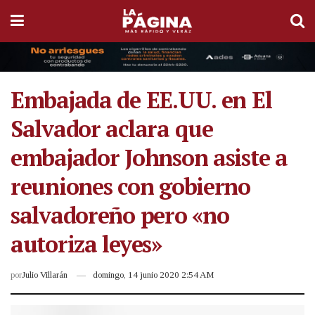
Embajada de EE.UU. en El
Salvador aclara que
embajador Johnson asiste a
reuniones con gobierno
salvadoreño pero «no
autoriza leyes»
por
Julio Villarán
domingo, 14 junio 2020 2:54 AM