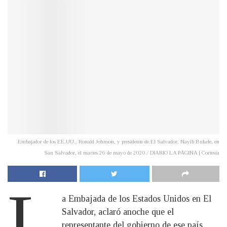
Embajador de los EE.UU., Ronald Johnson, y presidente de El Salvador, Nayib Bukele, en
San Salvador, el martes 26 de mayo de 2020./ DIARIO LA PÁGINA | Cortesía
L
a Embajada de los Estados Unidos en El
Salvador, aclaró anoche que el
representante del gobierno de ese país