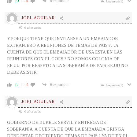
20
-6
Responder
Ver Respuestas
(1)
JOEL AGUILAR
6 años atrás
Y PORQUE TIENE QUE INVITARSE A UN EMBAJADOR
EXTRANJERO A REUNIONES DE TEMAS DE PAIS ?…A
CUENTA DE QUE EL EMBAJADOR DE USA ESTA EN LAS
REUNIONES CON EL GOES ?.NO SOMOS COLONIA DE
EE.UU, POR RESPETO A LA SOBERANÍA DE PAIS EE.UU NO
DEBE ASISTIR.
22
-3
Responder
Ver Respuestas
(1)
JOEL AGUILAR
6 años atrás
GOBIERNO DE BUKELE SERVIL Y ENTREGA DE
SOBERANÍA. A CUENTA DE QUE LA EMBAJADA GRINGA
DEBE ESTAR DECIDIENDO TEMAS DE PAIS ? YA DEJEN EL