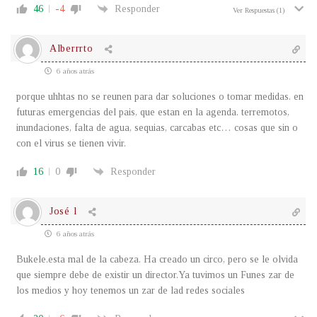
46
-4
Responder
Ver Respuestas
(1)
Alberrrto
6 años atrás
porque uhhtas no se reunen para dar soluciones o tomar medidas. en
futuras emergencias del pais, que estan en la agenda. terremotos,
inundaciones, falta de agua, sequias, carcabas etc… cosas que sin o
con el virus se tienen vivir.
16
0
Responder
José l
6 años atrás
Bukele.esta mal de la cabeza. Ha creado un circo, pero se le olvida
que siempre debe de existir un director.Ya tuvimos un Funes zar de
los medios y hoy tenemos un zar de lad redes sociales