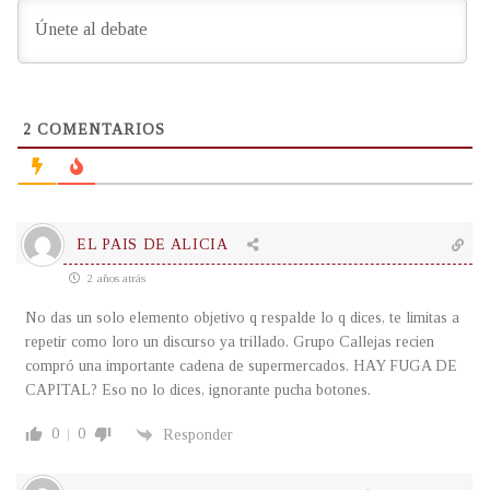
2
COMENTARIOS
EL PAIS DE ALICIA
2 años atrás
No das un solo elemento objetivo q respalde lo q dices, te limitas a
repetir como loro un discurso ya trillado. Grupo Callejas recien
compró una importante cadena de supermercados. HAY FUGA DE
CAPITAL? Eso no lo dices, ignorante pucha botones.
0
0
Responder