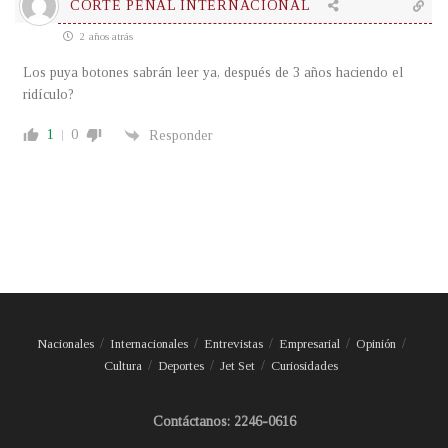
CORTE PENAL INTERNACIONAL
2 años atrás
Los puya botones sabrán leer ya, después de 3 años haciendo el
ridículo?
1
0
Responder
Nacionales
Internacionales
Entrevistas
Empresarial
Opinión
Cultura
Deportes
Jet Set
Curiosidades
Contáctanos: 2246-0616