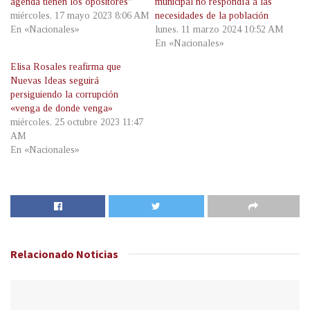
agenda tienen los opositores”
municipal no respondía a las
miércoles, 17 mayo 2023 8:06 AM
necesidades de la población
En «Nacionales»
lunes, 11 marzo 2024 10:52 AM
En «Nacionales»
Elisa Rosales reafirma que
Nuevas Ideas seguirá
persiguiendo la corrupción
«venga de donde venga»
miércoles, 25 octubre 2023 11:47
AM
En «Nacionales»
Relacionado
Noticias