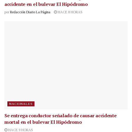
accidente en el bulevar El Hipódromo
por
Redacción Diario La Página
HACE 8 HORAS
NACIONALES
Se entrega conductor señalado de causar accidente
mortal en el bulevar El Hipódromo
HACE 9 HORAS