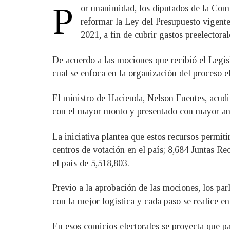
P
​or unanimidad, los diputados de la Com
reformar la Ley del Presupuesto vigente
2021, a fin de cubrir gastos preelectora
De acuerdo a las mociones que recibió el Legis
cual se enfoca en la organización del proceso e
El ministro de Hacienda, Nelson Fuentes, acudió
con el mayor monto y presentado con mayor ant
La iniciativa plantea que estos recursos permit
centros de votación en el país; 8,684 Juntas R
el país de 5,518,803.
Previo a la aprobación de las mociones, los parl
con la mejor logística y cada paso se realice e
En esos comicios electorales se proyecta que pa