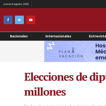
jueves 6 agosto, 2026
Nacionales
Internacionales
Entrevist
Elecciones de di
millones