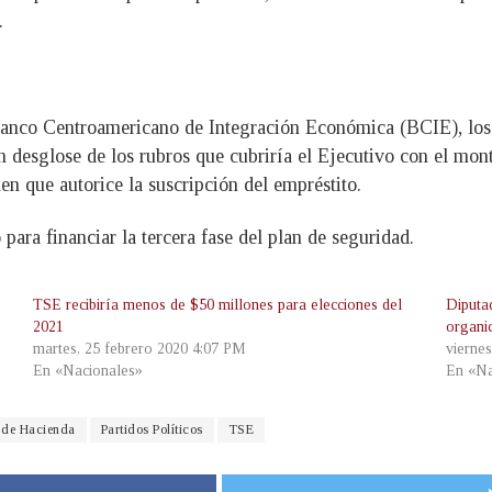
.
l Banco Centroamericano de Integración Económica (BCIE), los
 desglose de los rubros que cubriría el Ejecutivo con el mont
n que autorice la suscripción del empréstito.
para financiar la tercera fase del plan de seguridad.
TSE recibiría menos de $50 millones para elecciones del
Diputa
2021
organi
martes, 25 febrero 2020 4:07 PM
viernes
En «Nacionales»
En «Na
o de Hacienda
Partidos Políticos
TSE