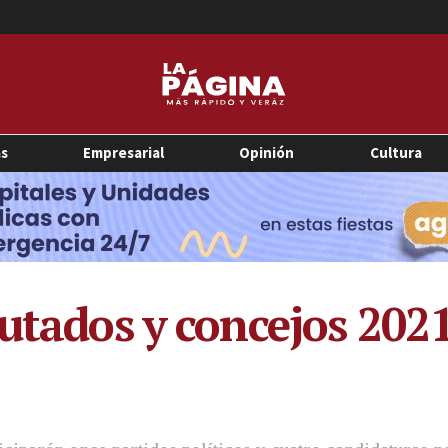
as
Empresarial
Opinión
Cultura
putados y concejos 202