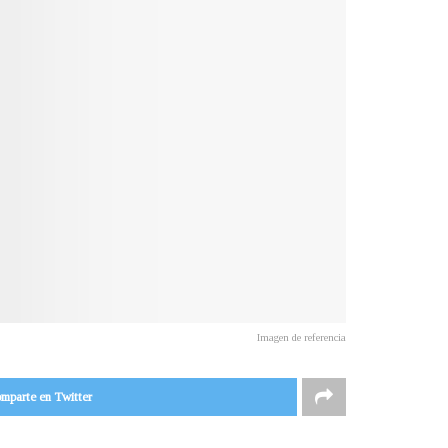
Imagen de referencia
mparte en Twitter