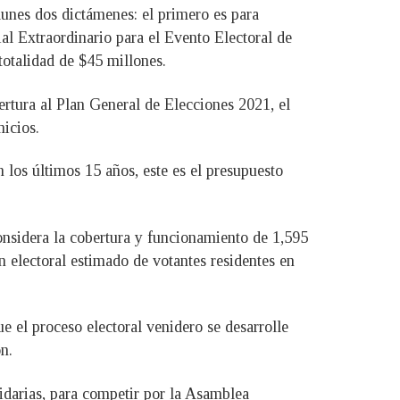
lunes dos dictámenes: el primero es para
al Extraordinario para el Evento Electoral de
totalidad de $45 millones.
ertura al Plan General de Elecciones 2021, el
micios.
 los últimos 15 años, este es el presupuesto
considera la cobertura y funcionamiento de 1,595
 electoral estimado de votantes residentes en
ue el proceso electoral venidero se desarrolle
n.
tidarias, para competir por la Asamblea