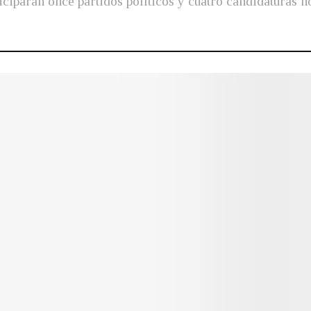
ciparán once partidos políticos y cuatro candidaturas n