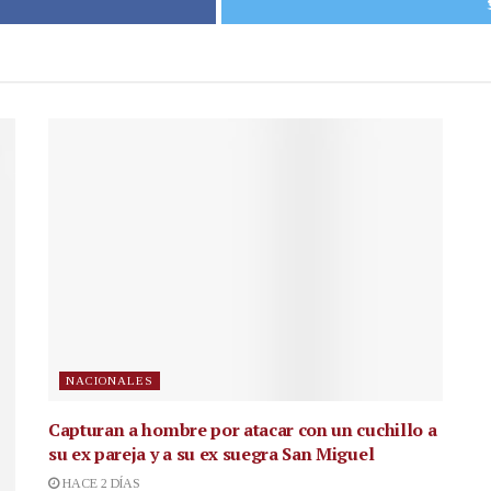
NACIONALES
Capturan a hombre por atacar con un cuchillo a
su ex pareja y a su ex suegra San Miguel
HACE 2 DÍAS