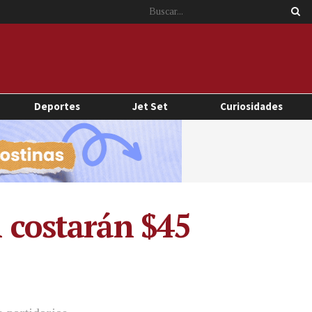
Deportes
Jet Set
Curiosidades
1 costarán $45