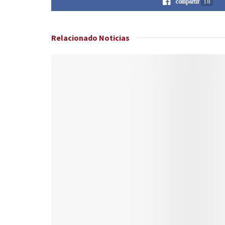
compartir
18
Relacionado
Noticias