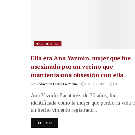
NACIONALES
Ella era Ana Yazmín, mujer que fue
asesinada por un vecino que
mantenía una obsesión con ella
por
Redacción Diario La Página
HACE 2 DÍAS
0
Ana Yazmín Zacatarez, de 30 años, fue
identificada como la mujer que perdió la vida 
un hecho violento registrado...
LEER MÁS