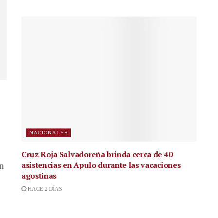
NACIONALES
Cruz Roja Salvadoreña brinda cerca de 40
asistencias en Apulo durante las vacaciones
en
agostinas
HACE 2 DÍAS