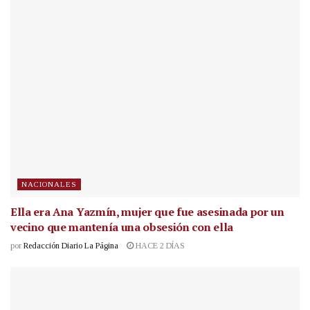
NACIONALES
Ella era Ana Yazmín, mujer que fue asesinada por un
vecino que mantenía una obsesión con ella
por
Redacción Diario La Página
HACE 2 DÍAS