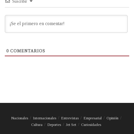
Suscribir
0
COMENTARIOS
Nacionales
Internacionales
Entrevistas
Empresarial
Opinión
Cultura
Deportes
Jet Set
Curiosidades