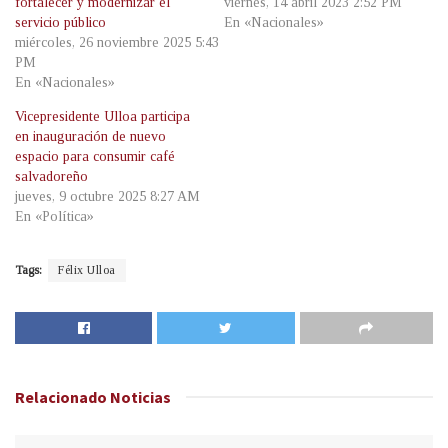
fortalecer y modernizar el
viernes, 14 abril 2023 2:52 PM
servicio público
En «Nacionales»
miércoles, 26 noviembre 2025 5:43
PM
En «Nacionales»
Vicepresidente Ulloa participa
en inauguración de nuevo
espacio para consumir café
salvadoreño
jueves, 9 octubre 2025 8:27 AM
En «Política»
Tags:
Félix Ulloa
Relacionado
Noticias