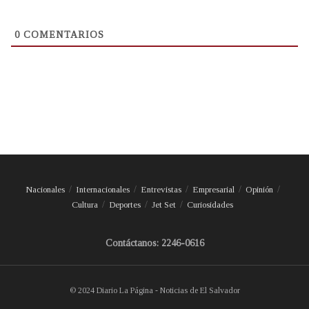
0
COMENTARIOS
Nacionales
Internacionales
Entrevistas
Empresarial
Opinión
Cultura
Deportes
Jet Set
Curiosidades
Contáctanos: 2246-0616
© 2024 Diario La Página - Noticias de El Salvador