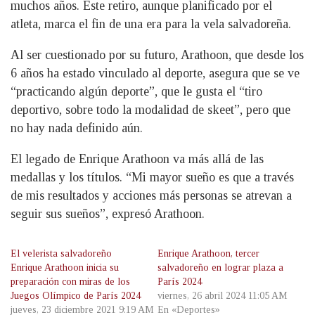
muchos años. Este retiro, aunque planificado por el
atleta, marca el fin de una era para la vela salvadoreña.
Al ser cuestionado por su futuro, Arathoon, que desde los
6 años ha estado vinculado al deporte, asegura que se ve
“practicando algún deporte”, que le gusta el “tiro
deportivo, sobre todo la modalidad de skeet”, pero que
no hay nada definido aún.
El legado de Enrique Arathoon va más allá de las
medallas y los títulos. “Mi mayor sueño es que a través
de mis resultados y acciones más personas se atrevan a
seguir sus sueños”, expresó Arathoon.
El velerista salvadoreño
Enrique Arathoon, tercer
Enrique Arathoon inicia su
salvadoreño en lograr plaza a
preparación con miras de los
París 2024
Juegos Olímpico de París 2024
viernes, 26 abril 2024 11:05 AM
jueves, 23 diciembre 2021 9:19 AM
En «Deportes»