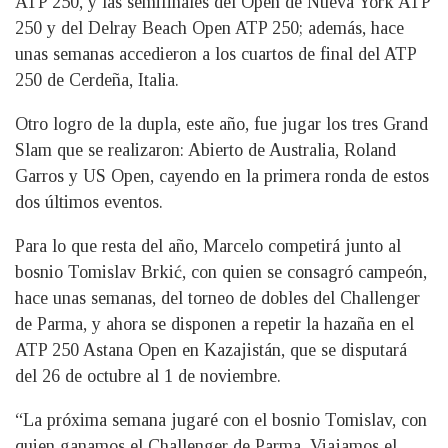
ATP 250, y las semifinales del Open de Nueva York ATP
250 y del Delray Beach Open ATP 250; además, hace
unas semanas accedieron a los cuartos de final del ATP
250 de Cerdeña, Italia.
Otro logro de la dupla, este año, fue jugar los tres Grand
Slam que se realizaron: Abierto de Australia, Roland
Garros y US Open, cayendo en la primera ronda de estos
dos últimos eventos.
Para lo que resta del año, Marcelo competirá junto al
bosnio Tomislav Brkić, con quien se consagró campeón,
hace unas semanas, del torneo de dobles del Challenger
de Parma, y ahora se disponen a repetir la hazaña en el
ATP 250 Astana Open en Kazajistán, que se disputará
del 26 de octubre al 1 de noviembre.
“La próxima semana jugaré con el bosnio Tomislav, con
quien ganamos el Challenger de Parma. Viajamos el