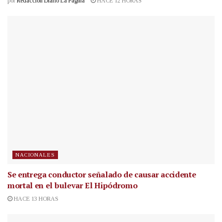
por
Redacción Diario La Página
HACE 12 HORAS
NACIONALES
Se entrega conductor señalado de causar accidente
mortal en el bulevar El Hipódromo
HACE 13 HORAS