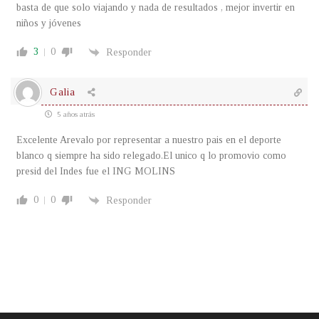
basta de que solo viajando y nada de resultados , mejor invertir en
niños y jóvenes
3
0
Responder
Galia
5 años atrás
Excelente Arevalo por representar a nuestro pais en el deporte
blanco q siempre ha sido relegado.El unico q lo promovio como
presid del Indes fue el ING MOLINS
0
0
Responder