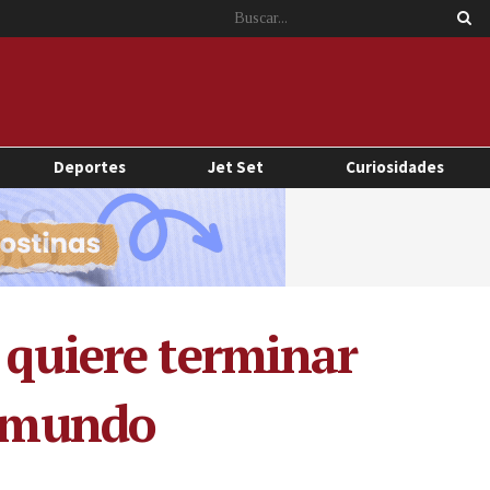
Deportes
Jet Set
Curiosidades
 quiere terminar
l mundo