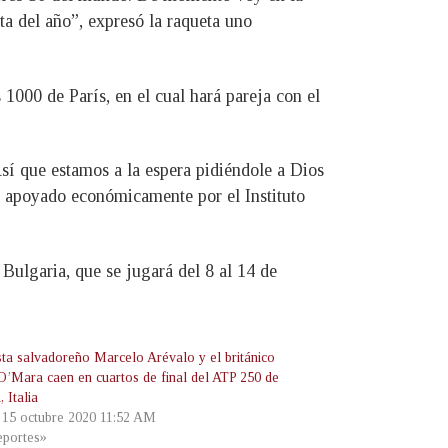
a del año”, expresó la raqueta uno
1000 de París, en el cual hará pareja con el
sí que estamos a la espera pidiéndole a Dios
es apoyado económicamente por el Instituto
ulgaria, que se jugará del 8 al 14 de
ista salvadoreño Marcelo Arévalo y el británico
O’Mara caen en cuartos de final del ATP 250 de
 Italia
, 15 octubre 2020 11:52 AM
portes»