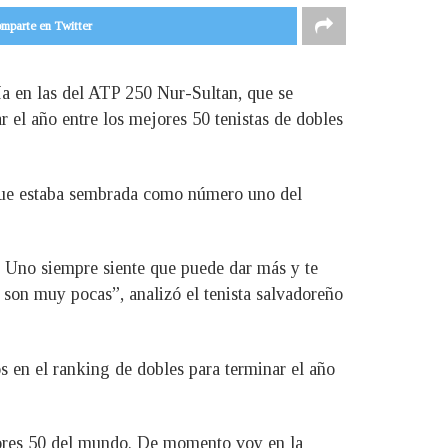
mparte en Twitter
ía en las del ATP 250 Nur-Sultan, que se
 el año entre los mejores 50 tenistas de dobles
 que estaba sembrada como número uno del
. Uno siempre siente que puede dar más y te
l son muy pocas”, analizó el tenista salvadoreño
s en el ranking de dobles para terminar el año
jores 50 del mundo. De momento voy en la