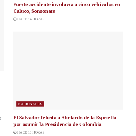
Fuerte accidente involucra a cinco vehículos en
Caluco, Sonsonate
HACE 14 HORAS
NACIONALES
El Salvador felicita a Abelardo de la Espriella
ó
por asumir la Presidencia de Colombia
HACE 15 HORAS