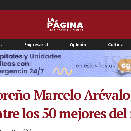
as
Empresarial
Opinión
Cultura
doreño Marcelo Arévalo
ntre los 50 mejores de
1
 10:27 AM