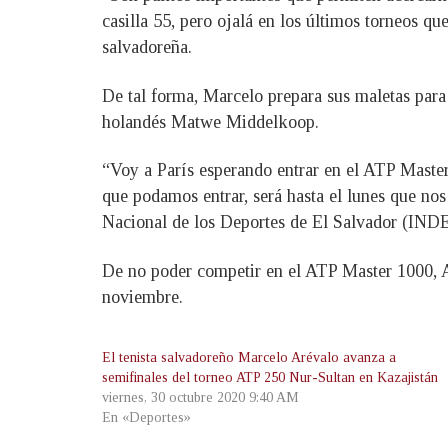
casilla 55, pero ojalá en los últimos torneos 
salvadoreña.
De tal forma, Marcelo prepara sus maletas para 
holandés Matwe Middelkoop.
“Voy a París esperando entrar en el ATP Master
que podamos entrar, será hasta el lunes que nos
Nacional de los Deportes de El Salvador (INDE
De no poder competir en el ATP Master 1000, A
noviembre.
El tenista salvadoreño Marcelo Arévalo avanza a
semifinales del torneo ATP 250 Nur-Sultan en Kazajistán
viernes, 30 octubre 2020 9:40 AM
En «Deportes»