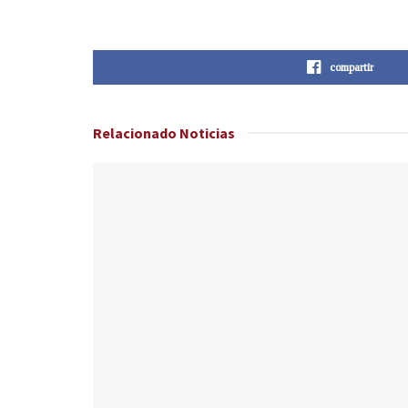
compartir
Relacionado
Noticias