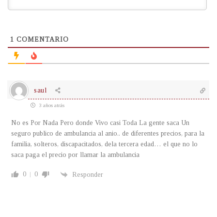
1
COMENTARIO
saul
3 años atrás
No es Por Nada Pero donde Vivo casi Toda La gente saca Un
seguro publico de ambulancia al anio.. de diferentes precios, para la
familia, solteros, discapacitados, dela tercera edad… el que no lo
saca paga el precio por llamar la ambulancia
0
0
Responder