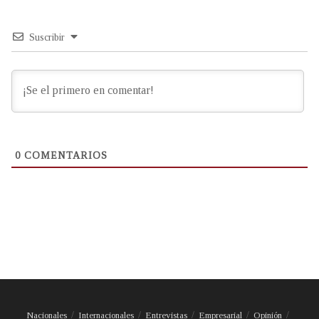
Suscribir
0
COMENTARIOS
Nacionales
Internacionales
Entrevistas
Empresarial
Opinión