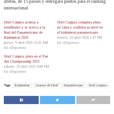
atletas, de 15 países y entregará puntos para el ranking
internacional.
Uriel Canjura avanza a
Uriel Canjura conquista plata
semifinales y se acerca a la
en Lima y reafirma su nivel en
final del Panamericano de
el bádminton panamericano
Bádminton 2026
viernes, 10 abril 2026 1:47 PM
jueves, 9 abril 2026 10:41 AM
En «Deportes»
En «Deportes»
Uriel Canjura, plata en el Pan
Am Championship 2023
sábado, 29 abril 2023 4:08 PM
En «Deportes»
Tags:
Bádminton
Cuartos de Final
Panamericano
Uriel Canjura