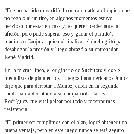
“Fue un partido muy difícil contra un atleta olímpico que
no regaló ni un tiro, en algunos momentos estuve
nervioso por estar en casa y no querer perder ante la
afición, pero pude superar eso y ganar el partido”,
manifestó Canjura, quien al finalizar el duelo gritó para
desahogar la presión y luego abrazó a su entrenador,
René Madrid.
En la misma línea, el originario de Suchitoto y doble
medallista de plata en los I Juegos Panamericanos Junior
dijo que para derrotar a Muñoz, quien en la segunda
ronda había derrotado a su compatriota Carlos
Rodríguez, fue vital pelear por todo y mostrar más
resistencia.
“El primer set cumplimos con el plan, logré obtener una
buena ventaja, pero en este juego nunca se está seguro