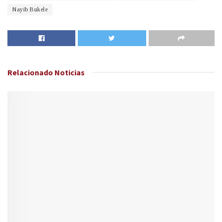
Nayib Bukele
Relacionado
Noticias