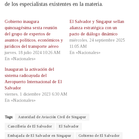
de los especialistas existentes en la materia.
Gobierno inaugura
El Salvador y Singapur sellan
quincuagésima sexta reunión
alianza estratégica con un
del grupo de expertos de
pacto de diálogo dinámico
asuntos políticos, económicos y
miércoles, 24 septiembre 2025
jurídicos del transporte aéreo
11:05 AM
jueves, 18 julio 2024 10:26 AM
En «Nacionales»
En «Nacionales»
Inauguran la activación del
sistema radioayuda del
Aeropuerto Internacional de El
Salvador
viernes, 1 diciembre 2023 6:30 AM
En «Nacionales»
Tags:
Autoridad de Aviación Civil de Singapur
Cancillería de El Salvador
El Salvador
Embajada de El Salvador en Singapur
Gobierno de El Salvador