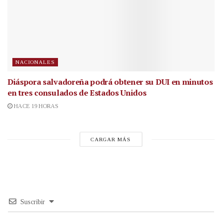
NACIONALES
Diáspora salvadoreña podrá obtener su DUI en minutos
en tres consulados de Estados Unidos
HACE 19 HORAS
CARGAR MÁS
Suscribir