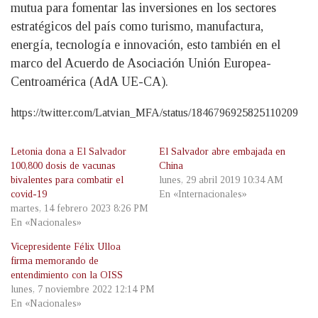
mutua para fomentar las inversiones en los sectores
estratégicos del país como turismo, manufactura,
energía, tecnología e innovación, esto también en el
marco del Acuerdo de Asociación Unión Europea-
Centroamérica (AdA UE-CA).
https://twitter.com/Latvian_MFA/status/1846796925825110209
Letonia dona a El Salvador
El Salvador abre embajada en
100,800 dosis de vacunas
China
bivalentes para combatir el
lunes, 29 abril 2019 10:34 AM
covid-19
En «Internacionales»
martes, 14 febrero 2023 8:26 PM
En «Nacionales»
Vicepresidente Félix Ulloa
firma memorando de
entendimiento con la OISS
lunes, 7 noviembre 2022 12:14 PM
En «Nacionales»