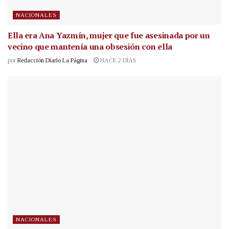
NACIONALES
Ella era Ana Yazmín, mujer que fue asesinada por un
vecino que mantenía una obsesión con ella
por
Redacción Diario La Página
HACE 2 DÍAS
NACIONALES