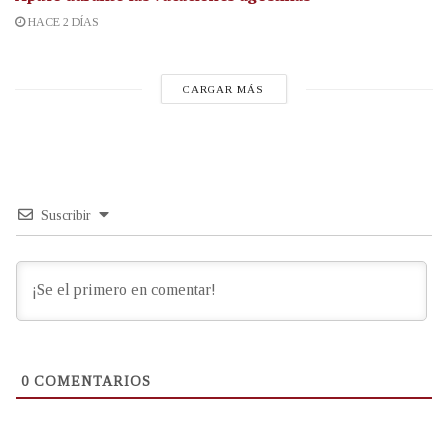
HACE 2 DÍAS
CARGAR MÁS
Suscribir
0
COMENTARIOS