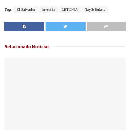
Tags:
El Salvador
Invest in
LETONIA
Nayib Bukele
Relacionado
Noticias