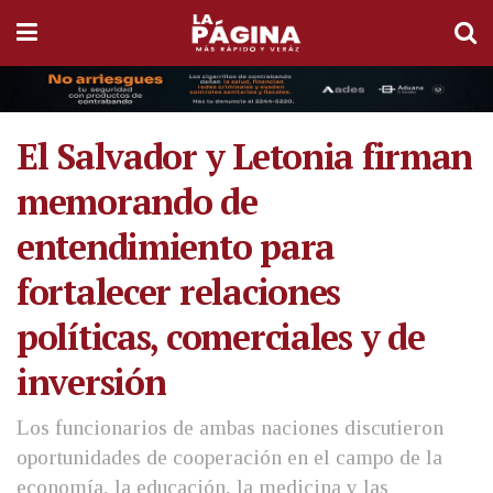
El Salvador y Letonia firman
memorando de
entendimiento para
fortalecer relaciones
políticas, comerciales y de
inversión
Los funcionarios de ambas naciones discutieron
oportunidades de cooperación en el campo de la
economía, la educación, la medicina y las