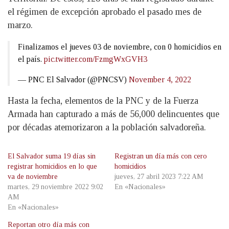
el régimen de excepción aprobado el pasado mes de
marzo.
Finalizamos el jueves 03 de noviembre, con 0 homicidios en
el país.
pic.twitter.com/FzmgWxGVH3
— PNC El Salvador (@PNCSV)
November 4, 2022
Hasta la fecha, elementos de la PNC y de la Fuerza
Armada han capturado a más de 56,000 delincuentes que
por décadas atemorizaron a la población salvadoreña.
El Salvador suma 19 días sin
Registran un día más con cero
registrar homicidios en lo que
homicidios
va de noviembre
jueves, 27 abril 2023 7:22 AM
martes, 29 noviembre 2022 9:02
En «Nacionales»
AM
En «Nacionales»
Reportan otro día más con