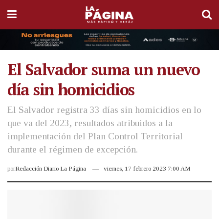
El Salvador suma un nuevo
día sin homicidios
El Salvador registra 33 días sin homicidios en lo
que va del 2023, resultados atribuidos a la
implementación del Plan Control Territorial
durante el régimen de excepción.
por
Redacción Diario La Página
viernes, 17 febrero 2023 7:00 AM