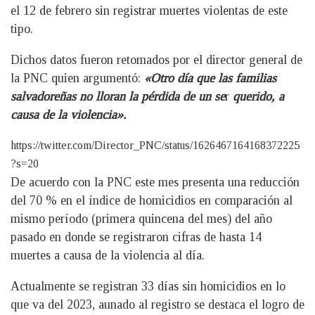
el 12 de febrero sin registrar muertes violentas de este
tipo.
Dichos datos fueron retomados por el director general de
la PNC quien argumentó:
«Otro día que las familias
salvadoreñas no lloran la pérdida de un se
r
querido, a
causa de la violencia».
https://twitter.com/Director_PNC/status/1626467164168372225
?s=20
De acuerdo con la PNC este mes presenta una reducción
del 70 % en el índice de homicidios en comparación al
mismo período (primera quincena del mes) del año
pasado en donde se registraron cifras de hasta 14
muertes a causa de la violencia al día.
Actualmente se registran 33 días sin homicidios en lo
que va del 2023, aunado al registro se destaca el logro de