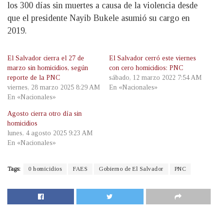
los 300 días sin muertes a causa de la violencia desde
que el presidente Nayib Bukele asumió su cargo en
2019.
El Salvador cierra el 27 de
El Salvador cerró este viernes
marzo sin homicidios, según
con cero homicidios: PNC
reporte de la PNC
sábado, 12 marzo 2022 7:54 AM
viernes, 28 marzo 2025 8:29 AM
En «Nacionales»
En «Nacionales»
Agosto cierra otro día sin
homicidios
lunes, 4 agosto 2025 9:23 AM
En «Nacionales»
Tags:
0 homicidios
FAES
Gobierno de El Salvador
PNC