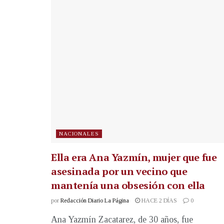
NACIONALES
Ella era Ana Yazmín, mujer que fue
asesinada por un vecino que
mantenía una obsesión con ella
por
Redacción Diario La Página
HACE 2 DÍAS
0
Ana Yazmín Zacatarez, de 30 años, fue