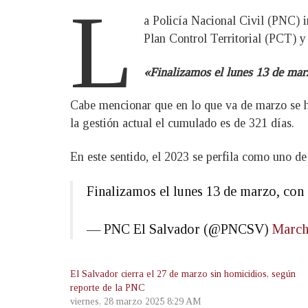
L
a Policía Nacional Civil (PNC) i
Plan Control Territorial (PCT) 
«Finalizamos el lunes 13 de mar
Cabe mencionar que en lo que va de marzo se ha
la gestión actual el cumulado es de 321 días.
En este sentido, el 2023 se perfila como uno d
Finalizamos el lunes 13 de marzo, con 
— PNC El Salvador (@PNCSV)
March
El Salvador cierra el 27 de marzo sin homicidios, según
reporte de la PNC
viernes, 28 marzo 2025 8:29 AM