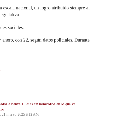
 escala nacional, un logro atribuido siempre al
egislativa.
edes sociales.
 enero, con 22, según datos policiales. Durante
f
vador Alcanza 15 días sin homicidios en lo que va
rzo
s, 21 marzo 2025 8:12 AM