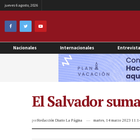
jueves 6 agosto, 2026
Nacionales
Internacionales
Entrevist
El Salvador suma
por
Redacción Diario La Página
martes, 14 marzo 2023 11: