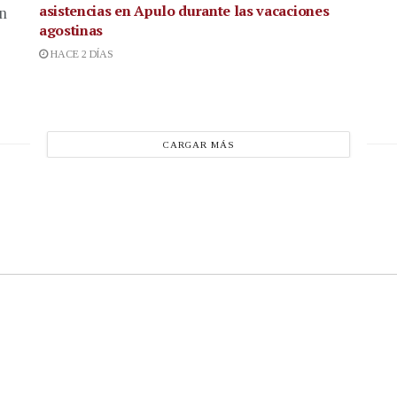
asistencias en Apulo durante las vacaciones
en
agostinas
HACE 2 DÍAS
CARGAR MÁS