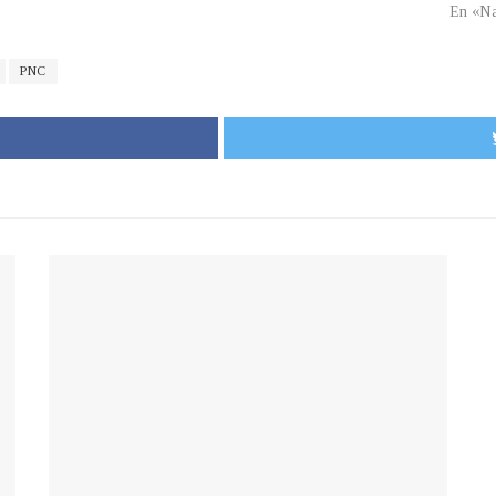
En «Na
PNC