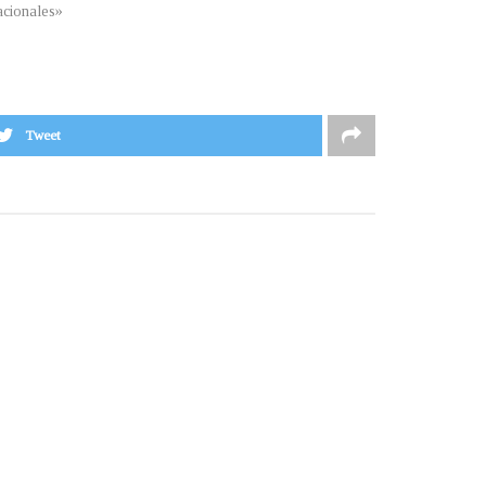
cionales»
Tweet