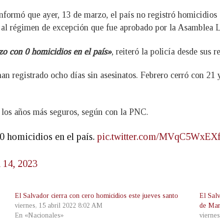
nformó que ayer, 13 de marzo, el país no registró homicidios a
y al régimen de excepción que fue aprobado por la Asamblea L
zo con 0 homicidios en el país»
, reiteró la policía desde sus r
n registrado ocho días sin asesinatos. Febrero cerró con 21 y
e los años más seguros, según con la PNC.
0 homicidios en el país.
pic.twitter.com/MVqC5WxEX
 14, 2023
El Salvador cierra con cero homicidios este jueves santo
El Sal
viernes, 15 abril 2022 8:02 AM
de Ma
En «Nacionales»
vierne