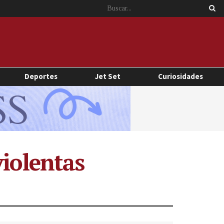
Deportes
Jet Set
Curiosidades
violentas