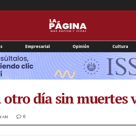
as
Empresarial
Opinión
Cultura
 otro día sin muertes 
0
14 AM