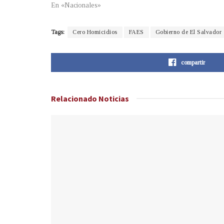
En «Nacionales»
Tags:
Cero Homicidios
FAES
Gobierno de El Salvador
compartir
Relacionado
Noticias