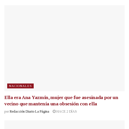
NACIONALES
Ella era Ana Yazmín, mujer que fue asesinada por un
vecino que mantenía una obsesión con ella
por
Redacción Diario La Página
HACE 2 DÍAS