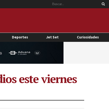
Deportes
Jet Set
Curiosidades
ios este viernes