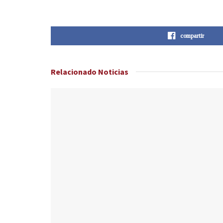
compartir
Relacionado
Noticias