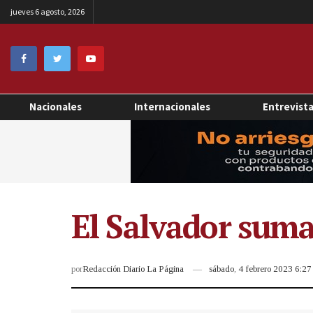
jueves 6 agosto, 2026
Nacionales
Internacionales
Entrevist
El Salvador suma
por
Redacción Diario La Página
sábado, 4 febrero 2023 6:2