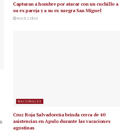
Capturan a hombre por atacar con un cuchillo a
su ex pareja y a su ex suegra San Miguel
HACE 2 DÍAS
NACIONALES
Cruz Roja Salvadoreña brinda cerca de 40
asistencias en Apulo durante las vacaciones
en
agostinas