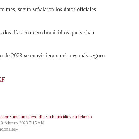
te mes, según señalaron los datos oficiales
los dos días con cero homicidios que se han
ero de 2023 se convirtiera en el mes más seguro
KF
vador suma un nuevo día sin homicidios en febrero
 13 febrero 2023 7:15 AM
cionales»