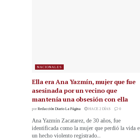
NACIONALES
Ella era Ana Yazmín, mujer que fue
asesinada por un vecino que
mantenía una obsesión con ella
por
Redacción Diario La Página
HACE 2 DÍAS
0
Ana Yazmín Zacatarez, de 30 años, fue
identificada como la mujer que perdió la vida 
un hecho violento registrado...