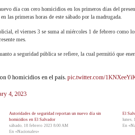
uevo día con cero homicidios en los primeros días del presen
 en las primeras horas de este sábado por la madrugada.
policial, el viernes 3 se suma al miércoles 1 de febrero como 
resente mes.
uanto a seguridad pública se refiere, la cual permitió que en
con 0 homicidios en el país.
pic.twitter.com/1KNXeeYi
ary 4, 2023
Autoridades de seguridad reportan un nuevo día sin
El Sal
homicidios en El Salvador
lunes,
sábado, 18 febrero 2023 8:00 AM
En «Na
En «Nacionales»