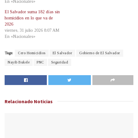
En «Nacionales»
El Salvador suma 182 días sin
homicidios en lo que va de
2026
viernes, 31 julio 2026 8:07 AM
En «Nacionales»
Tags:
Cero Homicidios
El Salvador
Gobierno de El Salvador
Nayib Bukele
PNC
Seguridad
Relacionado
Noticias