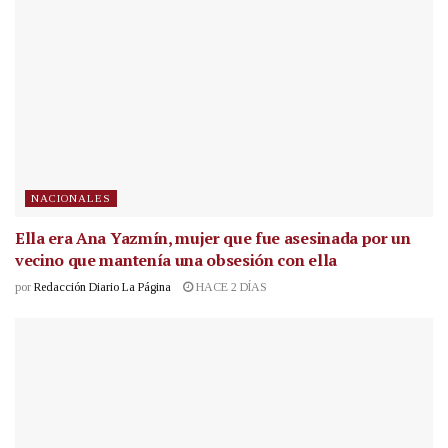
NACIONALES
Ella era Ana Yazmín, mujer que fue asesinada por un
vecino que mantenía una obsesión con ella
por
Redacción Diario La Página
HACE 2 DÍAS