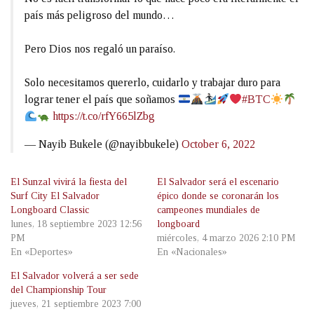
país más peligroso del mundo…
Pero Dios nos regaló un paraíso.
Solo necesitamos quererlo, cuidarlo y trabajar duro para
lograr tener el país que soñamos
#BTC
https://t.co/rfY665lZbg
— Nayib Bukele (@nayibbukele)
October 6, 2022
El Sunzal vivirá la fiesta del
El Salvador será el escenario
Surf City El Salvador
épico donde se coronarán los
Longboard Classic
campeones mundiales de
lunes, 18 septiembre 2023 12:56
longboard
PM
miércoles, 4 marzo 2026 2:10 PM
En «Deportes»
En «Nacionales»
El Salvador volverá a ser sede
del Championship Tour
jueves, 21 septiembre 2023 7:00