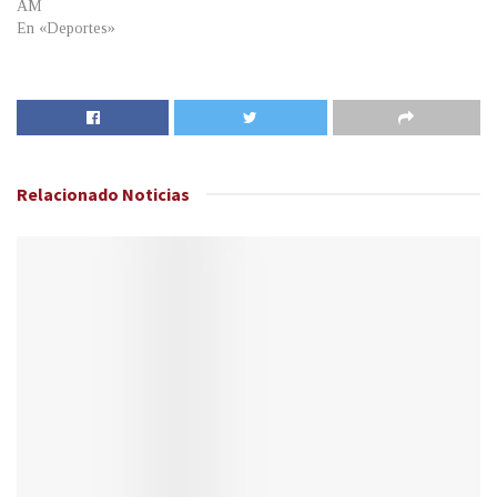
AM
En «Deportes»
Relacionado
Noticias