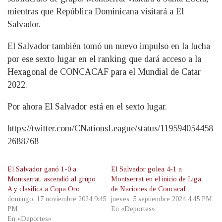
mientras que República Dominicana visitará a El
Salvador.
El Salvador también tomó un nuevo impulso en la lucha
por ese sexto lugar en el ranking que dará acceso a la
Hexagonal de CONCACAF para el Mundial de Catar
2022.
Por ahora El Salvador está en el sexto lugar.
https://twitter.com/CNationsLeague/status/119594054458
2688768
El Salvador ganó 1-0 a
El Salvador golea 4-1 a
Montserrat, ascendió al grupo
Montserrat en el inicio de Liga
A y clasifica a Copa Oro
de Naciones de Concacaf
domingo, 17 noviembre 2024 9:45
jueves, 5 septiembre 2024 4:45 PM
PM
En «Deportes»
En «Deportes»