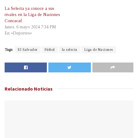
La Selecta ya conoce a sus
rivales en la Liga de Naciones
Concacaf
lunes, 6 mayo 2024 7:34 PM
En «Deportes»
Tags:
El Salvador
Fútbol
la selecta
Liga de Naciones
Relacionado
Noticias