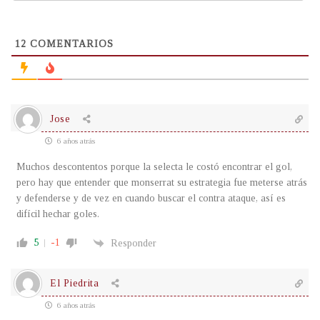
12
COMENTARIOS
Jose
6 años atrás
Muchos descontentos porque la selecta le costó encontrar el gol,
pero hay que entender que monserrat su estrategia fue meterse atrás
y defenderse y de vez en cuando buscar el contra ataque, así es
difícil hechar goles.
5
-1
Responder
El Piedrita
6 años atrás