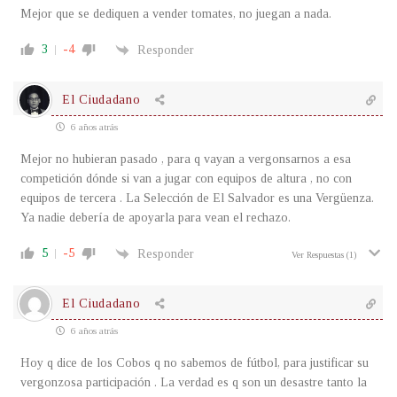
Mejor que se dediquen a vender tomates, no juegan a nada.
3
-4
Responder
El Ciudadano
6 años atrás
Mejor no hubieran pasado , para q vayan a vergonsarnos a esa
competición dónde si van a jugar con equipos de altura , no con
equipos de tercera . La Selección de El Salvador es una Vergüenza.
Ya nadie debería de apoyarla para vean el rechazo.
5
-5
Responder
Ver Respuestas
(1)
El Ciudadano
6 años atrás
Hoy q dice de los Cobos q no sabemos de fútbol, para justificar su
vergonzosa participación . La verdad es q son un desastre tanto la