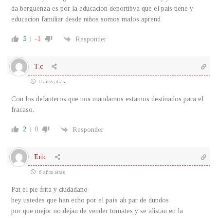
da berguenza es por la educacion deportibva que el pais tiene y
educacion familiar desde niños somos malos aprend
5
-1
Responder
T.c
6 años atrás
Con los delanteros que nos mandamos estamos destinados para el
fracaso.
2
0
Responder
Eric
6 años atrás
Pat el pie frita y ciudadano
hey ustedes que han echo por el país ah par de dundos
por que mejor no dejan de vender tomates y se alistan en la