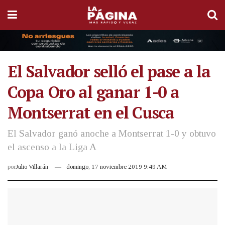
El Salvador selló el pase a la
Copa Oro al ganar 1-0 a
Montserrat en el Cusca
El Salvador ganó anoche a Montserrat 1-0 y obtuvo
el ascenso a la Liga A
por
Julio Villarán
domingo, 17 noviembre 2019 9:49 AM