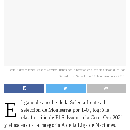
Gilberto Baires y James Richard Comley, luchan por la posesión en el estadio Cuscatlán en San
Salvador, El Salvador, el 16 de noviembre de 2019.
E
l gane de anoche de la Selecta frente a la
selección de Montserrat por 1-0 , logró la
clasificación de El Salvador a la Copa Oro 2021
y el ascenso a la categoría A de la Liga de Naciones.