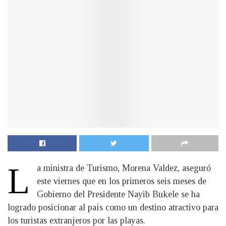
L
a ministra de Turismo, Morena Valdez, aseguró
este viernes que en los primeros seis meses de
Gobierno del Presidente Nayib Bukele se ha
logrado posicionar al país como un destino atractivo para
los turistas extranjeros por las playas.