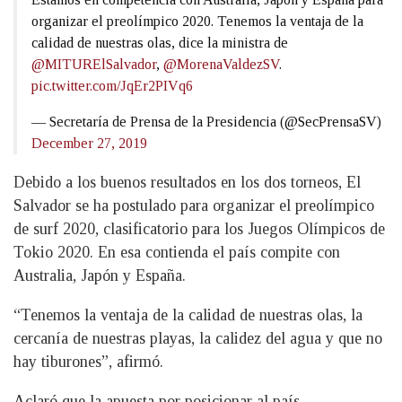
organizar el preolímpico 2020. Tenemos la ventaja de la
calidad de nuestras olas, dice la ministra de
@MITURElSalvador
,
@MorenaValdezSV
.
pic.twitter.com/JqEr2PIVq6
— Secretaría de Prensa de la Presidencia (@SecPrensaSV)
December 27, 2019
Debido a los buenos resultados en los dos torneos, El
Salvador se ha postulado para organizar el preolímpico
de surf 2020, clasificatorio para los Juegos Olímpicos de
Tokio 2020. En esa contienda el país compite con
Australia, Japón y España.
“Tenemos la ventaja de la calidad de nuestras olas, la
cercanía de nuestras playas, la calidez del agua y que no
hay tiburones”, afirmó.
Aclaró que la apuesta por posicionar al país