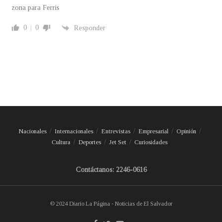
zona para Ferris
0
0
Responder
Nacionales
Internacionales
Entrevistas
Empresarial
Opinión
Cultura
Deportes
Jet Set
Curiosidades
Contáctanos: 2246-0616
© 2024 Diario La Página - Noticias de El Salvador