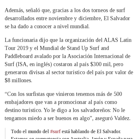
Además, señaló que, gracias a los dos torneos de surf
desarrollados entre noviembre y diciembre, El Salvador
se ha dado a conocer a nivel mundial.
La funcionaria dijo que la organización del ALAS Latin
Tour 2019 y el Mundial de Stand Up Surf and
Paddleboard avalado por la Asociación Internacional de
Surf (ISA, en inglés) costaron al país $300 mil, pero
generaron divisas al sector turístico del país por valor de
$8 millones.
“Con los surfistas que vinieron tenemos más de 500
embajadores que van a promocionar al país como
destino turístico. Yo le digo a los salvadoreños: No le
tengamos miedo a ser buenos en algo”, aseguró Valdez.
Todo el mundo del
#surf
está hablando de El Salvador.
Estamos en competencia con Australia, Japón y España para