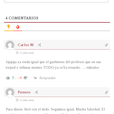
4
COMENTARIOS
Carlos M
6 años atrás
Jajajaja ya están igual que el guebierno del profesor que en sus
torped e ínfimas mentes TODO ya esYa resuelto….. ridiculos
3
-4
Responder
Pionero
6 años atrás
Pura ilision. Atol con el dedo. Seguimos igual. Mucha falsedad. El