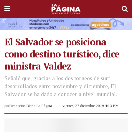
El Salvador se posiciona
como destino turístico, dice
ministra Valdez
Señaló que, gracias a los dos torneos de surf
desarrollados entre noviembre y diciembre, El
Salvador se ha dado a conocer a nivel mundial.
por
Redacción Diario La Página
viernes, 27 diciembre 2019 4:13 PM