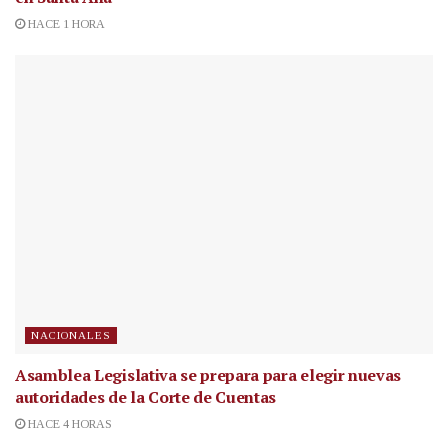
HACE 1 HORA
NACIONALES
Asamblea Legislativa se prepara para elegir nuevas
autoridades de la Corte de Cuentas
HACE 4 HORAS