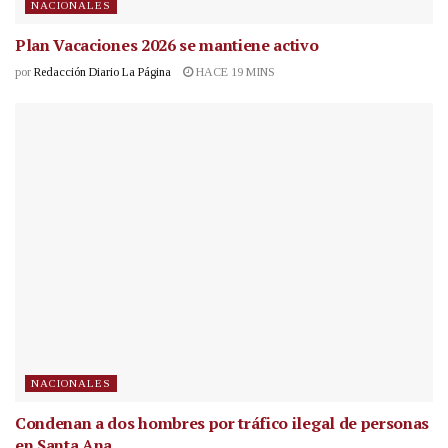
NACIONALES
Plan Vacaciones 2026 se mantiene activo
por
Redacción Diario La Página
HACE 19 MINS
NACIONALES
Condenan a dos hombres por tráfico ilegal de personas
en Santa Ana