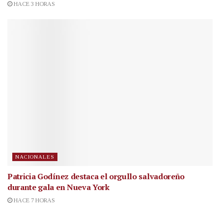
HACE 3 HORAS
NACIONALES
Patricia Godínez destaca el orgullo salvadoreño
durante gala en Nueva York
HACE 7 HORAS