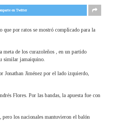
mparte en Twitter
o que por ratos se mostró complicado para la
a meta de los curazoleños , en un partido
u similar jamaiquino.
r Jonathan Jiménez por el lado izquierdo,
és Flores. Por las bandas, la apuesta fue con
o, pero los nacionales mantuvieron el balón