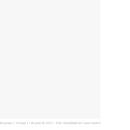
del grupo C, el lunes 17 de junio de 2019. / Foto: Amabilidad de Canal Gentevé