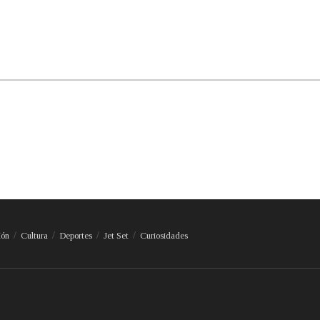
ión
Cultura
Deportes
Jet Set
Curiosidades