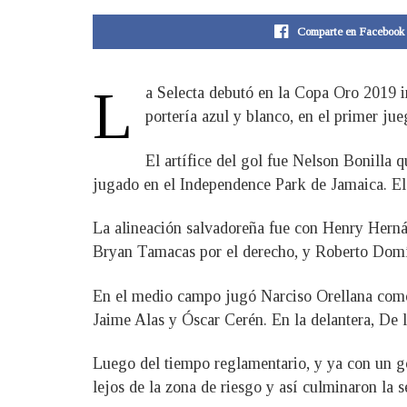
Comparte en Facebook
L
a Selecta debutó en la Copa Oro 2019 
portería azul y blanco, en el primer ju
El artífice del gol fue Nelson Bonilla 
jugado en el Independence Park de Jamaica. El 
La alineación salvadoreña fue con Henry Hernán
Bryan Tamacas por el derecho, y Roberto Domí
En el medio campo jugó Narciso Orellana como 
Jaime Alas y Óscar Cerén. En la delantera, De l
Luego del tiempo reglamentario, y ya con un gol
lejos de la zona de riesgo y así culminaron la 