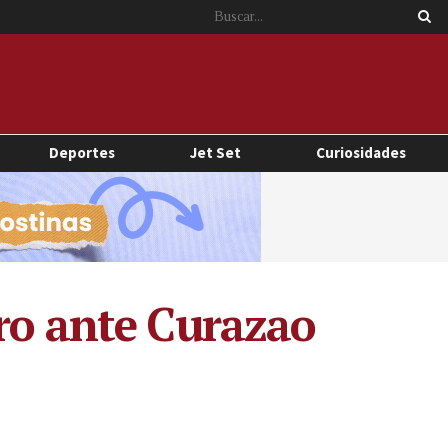
Deportes
Jet Set
Curiosidades
Oro ante Curazao