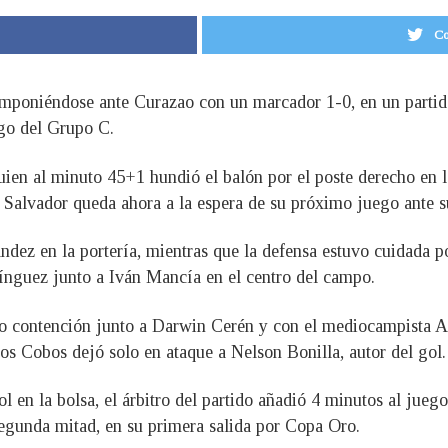
Co
imponiéndose ante Curazao con un marcador 1-0, en un partid
ego del Grupo C.
quien al minuto 45+1 hundió el balón por el poste derecho en l
Salvador queda ahora a la espera de su próximo juego ante s
dez en la portería, mientras que la defensa estuvo cuidada po
nguez junto a Iván Mancía en el centro del campo.
contención junto a Darwin Cerén y con el mediocampista Andr
os Cobos dejó solo en ataque a Nelson Bonilla, autor del gol.
 en la bolsa, el árbitro del partido añadió 4 minutos al jueg
segunda mitad, en su primera salida por Copa Oro.