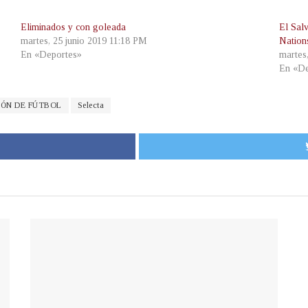
Eliminados y con goleada
El Salv
martes, 25 junio 2019 11:18 PM
Nation
En «Deportes»
martes
En «De
IÓN DE FÚTBOL
Selecta