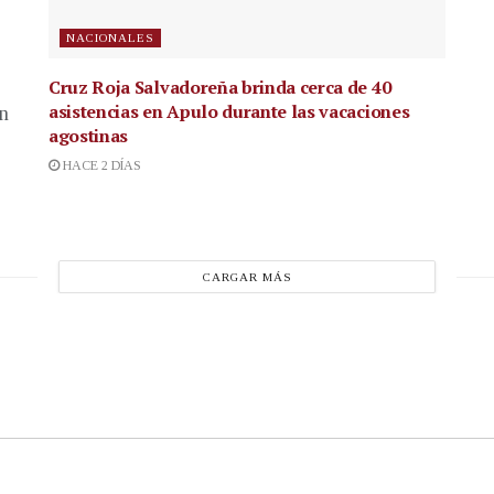
NACIONALES
Cruz Roja Salvadoreña brinda cerca de 40
asistencias en Apulo durante las vacaciones
en
agostinas
HACE 2 DÍAS
CARGAR MÁS