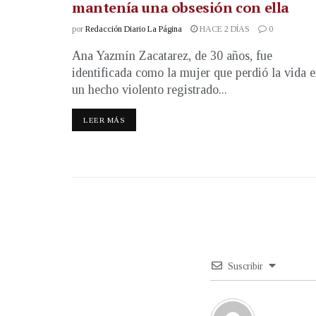
mantenía una obsesión con ella
por
Redacción Diario La Página
HACE 2 DÍAS
0
Ana Yazmín Zacatarez, de 30 años, fue
identificada como la mujer que perdió la vida 
un hecho violento registrado...
LEER MÁS
Suscribir