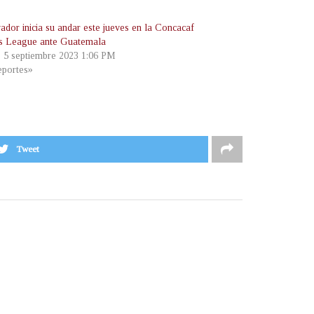
ador inicia su andar este jueves en la Concacaf
s League ante Guatemala
, 5 septiembre 2023 1:06 PM
portes»
Tweet