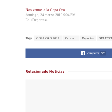
Nos vamos a la Copa Oro
domingo, 24 marzo 2019 9:04 PM
En «Deportes»
Tags:
COPA ORO 2019
Curazao
Deportes
SELECC
compartir
57
Relacionado
Noticias