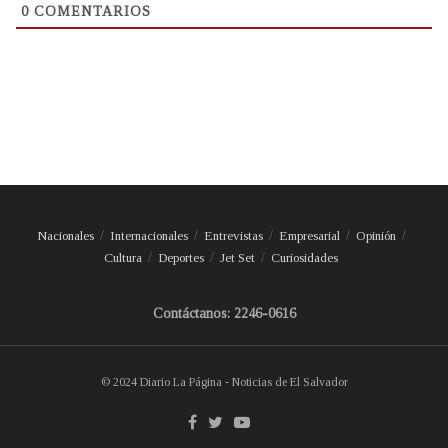
0
COMENTARIOS
Nacionales
Internacionales
Entrevistas
Empresarial
Opinión
Cultura
Deportes
Jet Set
Curiosidades
Contáctanos: 2246-0616
© 2024 Diario La Página - Noticias de El Salvador