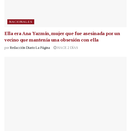
NACIONALES
Ella era Ana Yazmín, mujer que fue asesinada por un
vecino que mantenía una obsesión con ella
por
Redacción Diario La Página
HACE 2 DÍAS