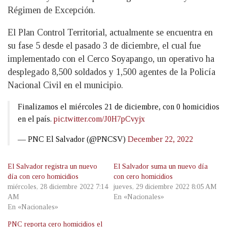
Régimen de Excepción.
El Plan Control Territorial, actualmente se encuentra en
su fase 5 desde el pasado 3 de diciembre, el cual fue
implementado con el Cerco Soyapango, un operativo ha
desplegado 8,500 soldados y 1,500 agentes de la Policía
Nacional Civil en el municipio.
Finalizamos el miércoles 21 de diciembre, con 0 homicidios
en el país.
pic.twitter.com/J0H7pCvyjx
— PNC El Salvador (@PNCSV)
December 22, 2022
El Salvador registra un nuevo
El Salvador suma un nuevo día
día con cero homicidios
con cero homicidios
miércoles, 28 diciembre 2022 7:14
jueves, 29 diciembre 2022 8:05 AM
AM
En «Nacionales»
En «Nacionales»
PNC reporta cero homicidios el