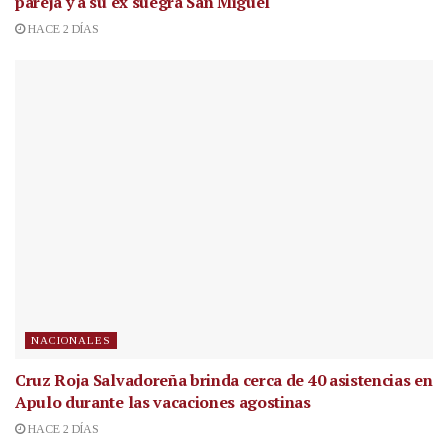
pareja y a su ex suegra San Miguel
HACE 2 DÍAS
NACIONALES
Cruz Roja Salvadoreña brinda cerca de 40 asistencias en
Apulo durante las vacaciones agostinas
HACE 2 DÍAS