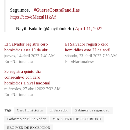
Seguimos…
#GuerraContraPandillas
https://t.co/eMezuH1kAf
— Nayib Bukele (@nayibbukele)
April 11, 2022
El Salvador registró cero
El Salvador registró cero
homicidios este 13 de abril
homicidios este 22 de abril
jueves, 14 abril 2022 7:40 AM
sábado, 23 abril 2022 7:50 AM
En «Nacionales»
En «Nacionales»
Se registra quinto día
consecutivo con cero
homicidios a nivel nacional
miércoles, 27 abril 2022 7:32 AM
En «Nacionales»
Tags:
Cero Homicidios
El Salvador
Gabinete de seguridad
Gobierno de El Salvador
MINISTERIO DE SEGURIDAD
RÉGIMEN DE EXCEPCIÓN