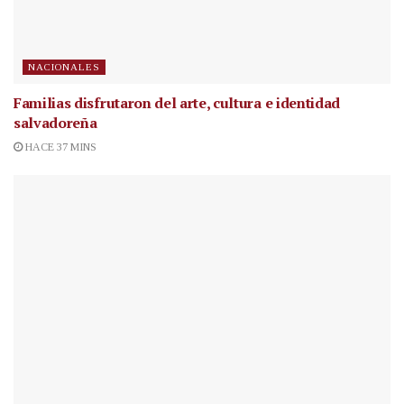
NACIONALES
Familias disfrutaron del arte, cultura e identidad
salvadoreña
HACE 37 MINS