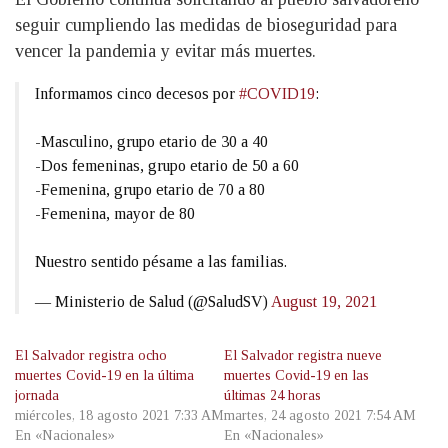
seguir cumpliendo las medidas de bioseguridad para
vencer la pandemia y evitar más muertes.
Informamos cinco decesos por
#COVID19
:
-Masculino, grupo etario de 30 a 40
-Dos femeninas, grupo etario de 50 a 60
-Femenina, grupo etario de 70 a 80
-Femenina, mayor de 80
Nuestro sentido pésame a las familias.
— Ministerio de Salud (@SaludSV)
August 19, 2021
El Salvador registra ocho
El Salvador registra nueve
muertes Covid-19 en la última
muertes Covid-19 en las
jornada
últimas 24 horas
miércoles, 18 agosto 2021 7:33 AM
martes, 24 agosto 2021 7:54 AM
En «Nacionales»
En «Nacionales»