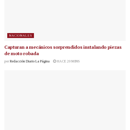
NACIONALES
Capturan a mecánicos sorprendidos instalando piezas
de moto robada
por
Redacción Diario La Página
HACE 20 MINS