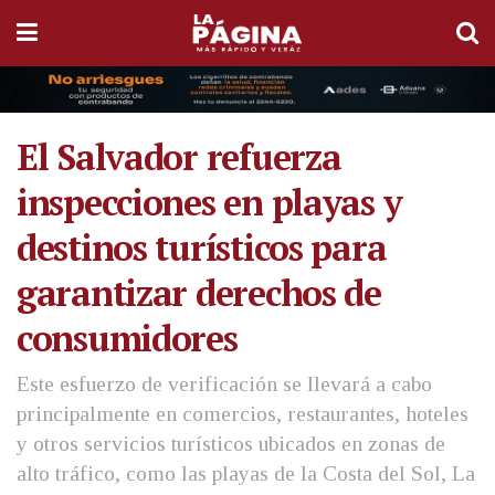
El Salvador refuerza
inspecciones en playas y
destinos turísticos para
garantizar derechos de
consumidores
Este esfuerzo de verificación se llevará a cabo
principalmente en comercios, restaurantes, hoteles
y otros servicios turísticos ubicados en zonas de
alto tráfico, como las playas de la Costa del Sol, La