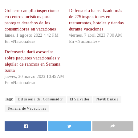
Gobierno amplía inspecciones
Defensoría ha realizado más
en centros turísticos para
de 275 inspecciones en
proteger derechos de los
restaurantes, hoteles y tiendas
consumidores en vacaciones
durante vacaciones
lunes, 1 agosto 2022 4:42 PM
viernes, 7 abril 2023 7:30 AM
En «Nacionales»
En «Nacionales»
Defensoría dará asesorías
sobre paquetes vacacionales y
alquiler de ranchos en Semana
Santa
jueves, 30 marzo 2023 10:45 AM
En «Nacionales»
Tags:
Defensoría del Consumidor
El Salvador
Nayib Bukele
Semana de Vacaciones