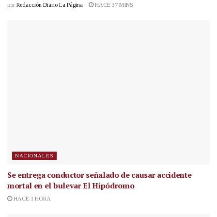
por
Redacción Diario La Página
HACE 37 MINS
NACIONALES
Se entrega conductor señalado de causar accidente
mortal en el bulevar El Hipódromo
HACE 1 HORA