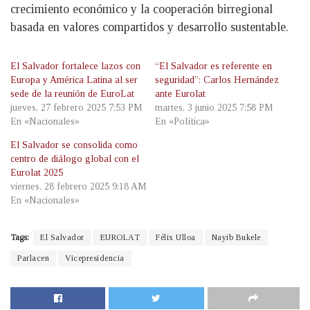
crecimiento económico y la cooperación birregional
basada en valores compartidos y desarrollo sustentable.
El Salvador fortalece lazos con
“El Salvador es referente en
Europa y América Latina al ser
seguridad”: Carlos Hernández
sede de la reunión de EuroLat
ante Eurolat
jueves, 27 febrero 2025 7:53 PM
martes, 3 junio 2025 7:58 PM
En «Nacionales»
En «Política»
El Salvador se consolida como
centro de diálogo global con el
Eurolat 2025
viernes, 28 febrero 2025 9:18 AM
En «Nacionales»
Tags:
El Salvador
EUROLAT
Félix Ulloa
Nayib Bukele
Parlacen
Vicepresidencia