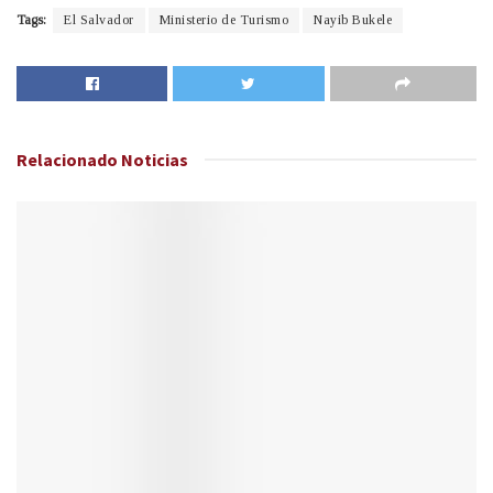
Tags:
El Salvador
Ministerio de Turismo
Nayib Bukele
Relacionado
Noticias