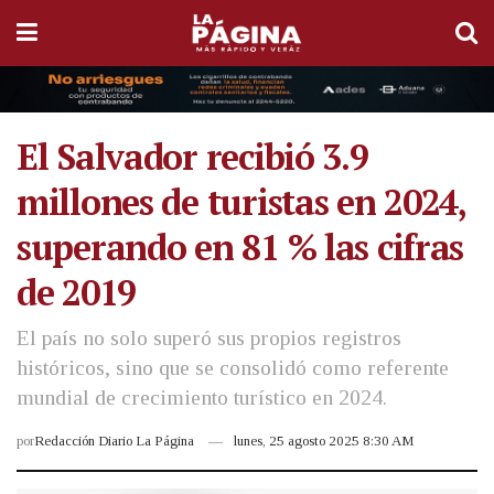
El Salvador recibió 3.9
millones de turistas en 2024,
superando en 81 % las cifras
de 2019
El país no solo superó sus propios registros
históricos, sino que se consolidó como referente
mundial de crecimiento turístico en 2024.
por
Redacción Diario La Página
lunes, 25 agosto 2025 8:30 AM