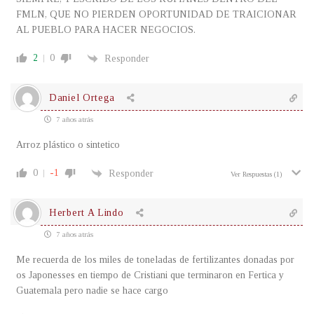
FMLN, QUE NO PIERDEN OPORTUNIDAD DE TRAICIONAR
AL PUEBLO PARA HACER NEGOCIOS.
2
0
Responder
Daniel Ortega
7 años atrás
Arroz plástico o sintetico
0
-1
Responder
Ver Respuestas
(1)
Herbert A Lindo
7 años atrás
Me recuerda de los miles de toneladas de fertilizantes donadas por
os Japonesses en tiempo de Cristiani que terminaron en Fertica y
Guatemala pero nadie se hace cargo