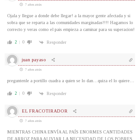
7 años atrás
Ojala y llegue a donde debe llegar! a la mayor gente afectada y si
sobra que se reparta a las comunidades marginadas!!!! Hagamos lo
correcto y veras como el pais empieza a caminar para su superacion!
2
0
Responder
juan payaso
7 años atrás
preguntenle a portillo cuadra a quien se lo dan…quiza el lo quiere…
2
0
Responder
EL FRACOTIRADOR
7 años atrás
MIENTRAS CHINA ENVÍA AL PAÍS ENORMES CANTIDADES
DE ARROZ PARA ALIVIAR LA NECESIDAD DE LOS POBRES