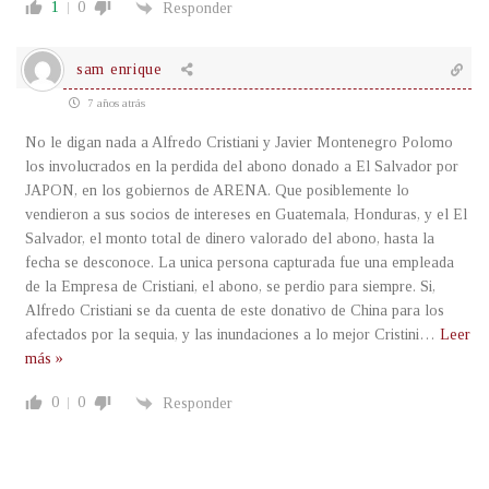
1
0
Responder
sam enrique
7 años atrás
No le digan nada a Alfredo Cristiani y Javier Montenegro Polomo
los involucrados en la perdida del abono donado a El Salvador por
JAPON, en los gobiernos de ARENA. Que posiblemente lo
vendieron a sus socios de intereses en Guatemala, Honduras, y el El
Salvador, el monto total de dinero valorado del abono, hasta la
fecha se desconoce. La unica persona capturada fue una empleada
de la Empresa de Cristiani, el abono, se perdio para siempre. Si,
Alfredo Cristiani se da cuenta de este donativo de China para los
afectados por la sequia, y las inundaciones a lo mejor Cristini
…
Leer
más »
0
0
Responder