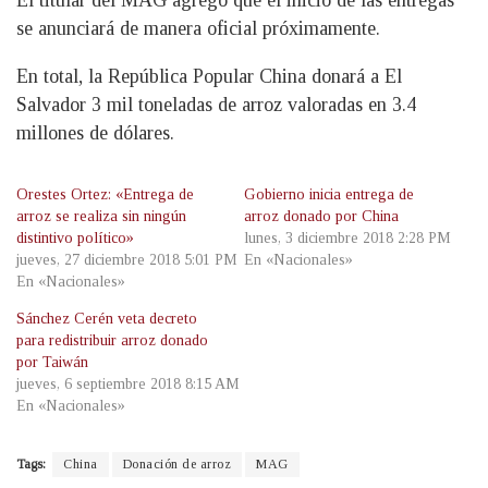
El titular del MAG agregó que el inicio de las entregas
se anunciará de manera oficial próximamente.
En total, la República Popular China donará a El
Salvador 3 mil toneladas de arroz valoradas en 3.4
millones de dólares.
Orestes Ortez: «Entrega de
Gobierno inicia entrega de
arroz se realiza sin ningún
arroz donado por China
distintivo político»
lunes, 3 diciembre 2018 2:28 PM
jueves, 27 diciembre 2018 5:01 PM
En «Nacionales»
En «Nacionales»
Sánchez Cerén veta decreto
para redistribuir arroz donado
por Taiwán
jueves, 6 septiembre 2018 8:15 AM
En «Nacionales»
Tags:
China
Donación de arroz
MAG