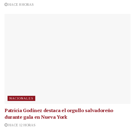
HACE 8 HORAS
NACIONALES
Patricia Godínez destaca el orgullo salvadoreño
durante gala en Nueva York
HACE 12 HORAS