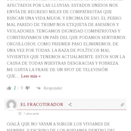
AFECTADOS POR LAS LLUVIAS, ESTADOS UNIDOS NOS
ENVÍA DE REGRESO MILES DE COMPATRIOTAS QUE
BUSCAN UNA VIDA MEJOR, Y ENCIMA DE ESO, EL PERRO
MAL PARIDO DE TRUMP NOS ETIQUETA DE ASESINOS Y
VIOLADORES. TENGAMOS DIGNIDAD COMPATRIOTAS Y
CONSTRUYAMOS UN PAÍS DEL QUE PODAMOS SENTIRNOS
ORGULLOSOS. COMO PRIEMER PASO ELIMINEMOS, DE
UNA VEZ POR TODAS, LA RAZA DE POLÍTICOS MAL
VIVIENTES QUE TENEMOS ACTUALMENTE. ESTOS SON LA
CAUSA DE TODAS NUESTRAS DESGRACIAS Y POBREZA.
ME GUSTA LA FRASE DE UN SPOT DE TELEVISIÓN
QUE
…
Leer más »
2
0
Responder
EL FRACOTIRADOR
7 años atrás
OJALÁ QUE NO VAYAN A SURGIR LOS VIVIANES DE
SIEMPRE, Y ESCRIBO DE LOS RUFIANES DENTRO DEL