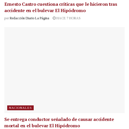
Ernesto Castro cuestiona críticas que le hicieron tras
accidente en el bulevar El Hipódromo
por
Redacción Diario La Página
HACE 7 HORAS
NACIONALES
Se entrega conductor señalado de causar accidente
mortal en el bulevar El Hipódromo