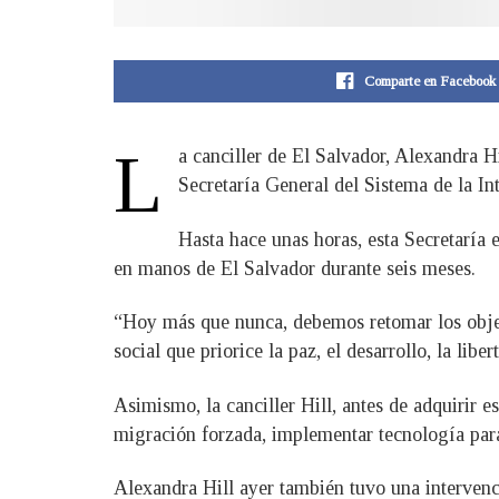
Comparte en Facebook
L
a canciller de El Salvador, Alexandra H
Secretaría General del Sistema de la I
Hasta hace unas horas, esta Secretaría
en manos de El Salvador durante seis meses.
“Hoy más que nunca, debemos retomar los objet
social que priorice la paz, el desarrollo, la li
Asimismo, la canciller Hill, antes de adquirir 
migración forzada, implementar tecnología para 
Alexandra Hill ayer también tuvo una intervenc