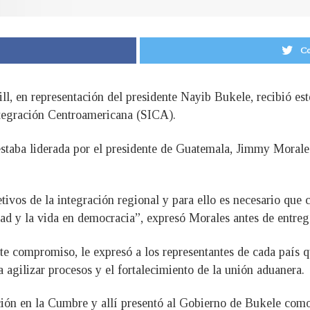
Co
ill, en representación del presidente Nayib Bukele, recibió es
ntegración Centroamericana (SICA).
 estaba liderada por el presidente de Guatemala, Jimmy Moral
ivos de la integración regional y para ello es necesario q
bertad y la vida en democracia”, expresó Morales antes de entre
este compromiso, le expresó a los representantes de cada país
agilizar procesos y el fortalecimiento de la unión aduanera.
ión en la Cumbre y allí presentó al Gobierno de Bukele como