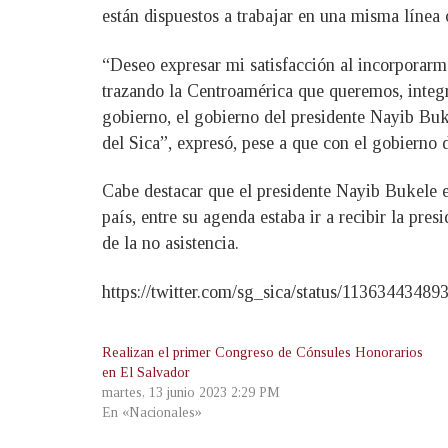
están dispuestos a trabajar en una misma línea 
“Deseo expresar mi satisfacción al incorporarme
trazando la Centroamérica que queremos, integra
gobierno, el gobierno del presidente Nayib Buke
del Sica”, expresó, pese a que con el gobierno 
Cabe destacar que el presidente Nayib Bukele el
país, entre su agenda estaba ir a recibir la pr
de la no asistencia.
https://twitter.com/sg_sica/status/1136344348
Realizan el primer Congreso de Cónsules Honorarios
en El Salvador
martes, 13 junio 2023 2:29 PM
En «Nacionales»