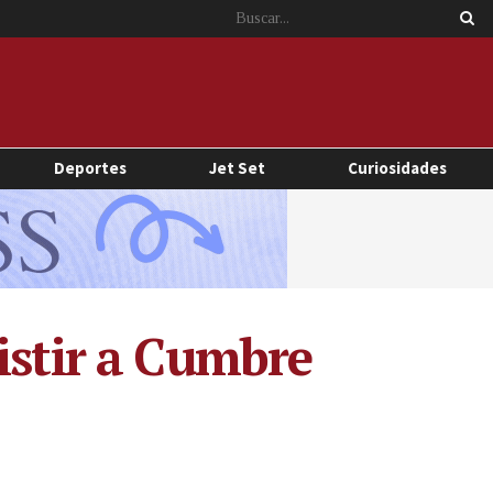
Deportes
Jet Set
Curiosidades
istir a Cumbre