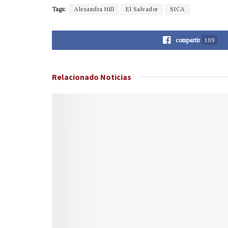
Tags:
Alexandra Hill
El Salvador
SICA
compartir
109
Relacionado
Noticias