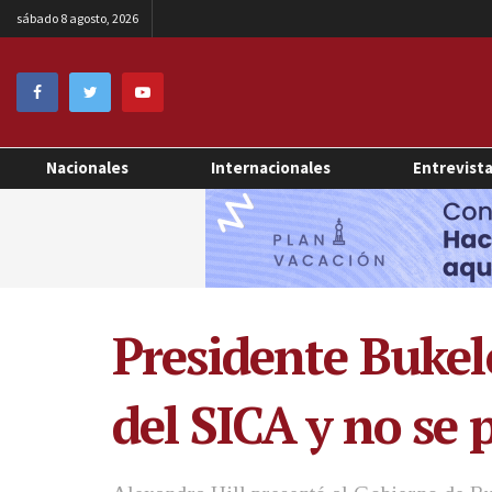
sábado 8 agosto, 2026
Nacionales
Internacionales
Entrevist
Presidente Bukel
del SICA y no se 