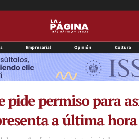
as
Empresarial
Opinión
Cultura
e pide permiso para as
presenta a última hora