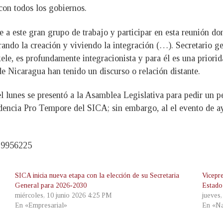
con todos los gobiernos.
 a este gran grupo de trabajo y participar en esta reunión d
ndo la creación y viviendo la integración (…). Secretario ge
le, es profundamente integracionista y para él es una priorid
de Nicaragua han tenido un discurso o relación distante.
 lunes se presentó a la Asamblea Legislativa para pedir un per
esidencia Pro Tempore del SICA; sin embargo, al el evento de a
939956225
SICA inicia nueva etapa con la elección de su Secretaria
Vicepr
General para 2026-2030
Estado
miércoles, 10 junio 2026 4:25 PM
jueves
En «Empresarial»
En «Na