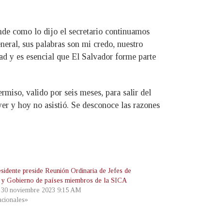
onde como lo dijo el secretario continuamos
neral, sus palabras son mi credo, nuestro
ad y es esencial que El Salvador forme parte
miso, valido por seis meses, para salir del
yer y hoy no asistió. Se desconoce las razones
esidente preside Reunión Ordinaria de Jefes de
 y Gobierno de países miembros de la SICA
, 30 noviembre 2023 9:15 AM
cionales»