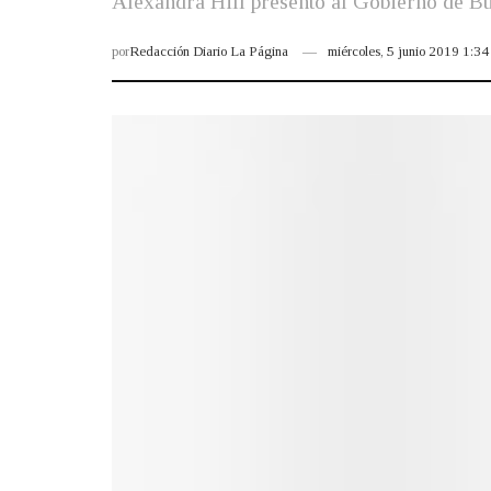
Alexandra Hill presentó al Gobierno de B
por
Redacción Diario La Página
miércoles, 5 junio 2019 1:3