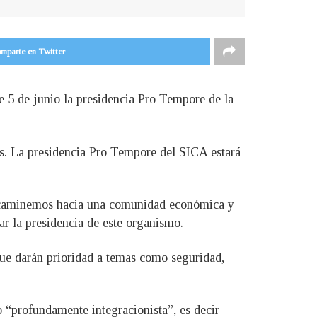
mparte en Twitter
te 5 de junio la presidencia Pro Tempore de la
es. La presidencia Pro Tempore del SICA estará
ue caminemos hacia una comunidad económica y
gar la presidencia de este organismo.
 que darán prioridad a temas como seguridad,
 “profundamente integracionista”, es decir