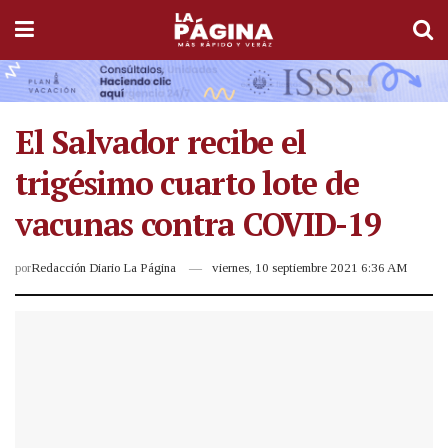
El Salvador recibe el
trigésimo cuarto lote de
vacunas contra COVID-19
por
Redacción Diario La Página
viernes, 10 septiembre 2021 6:36 AM