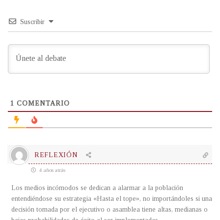
Suscribir
1
COMENTARIO
REFLEXIÓN
4 años atrás
Los medios incómodos se dedican a alarmar a la población
entendiéndose su estrategia «Hasta el tope», no importándoles si una
decisión tomada por el ejecutivo o asamblea tiene altas, medianas o