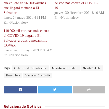
nuevo lote de 96,000 vacunas
de vacunas contra el COVID-
que llegará mañana a El
19
Salvador
jueves, 30 diciembre 2021 8:10 AM
lunes, 24 mayo 2021 4:14 PM
En «Nacionales»
En «Nacionales»
140,000 mil vacunas más contra
el COVID-19 llegan a El
Salvador gracias a mecanismo
COVAX
miércoles, 12 mayo 2021 8:05 AM
En «Nacionales»
Tags:
Gobierno de El Salvador
Ministerio de Salud
Nayib Bukele
Nuevo lote
Vacunas Covid-19
Relacionado
Noticias