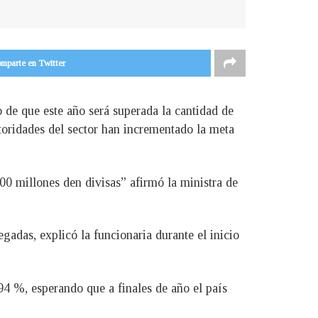
mparte en Twitter
o de que este año será superada la cantidad de
utoridades del sector han incrementado la meta
700 millones den divisas” afirmó la ministra de
egadas, explicó la funcionaria durante el inicio
 94 %, esperando que a finales de año el país