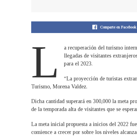
Comparte en Facebook
L
a recuperación del turismo inter
llegadas de visitantes extranjer
para el 2023.
“La proyección de turistas extra
Turismo, Morena Valdez.
Dicha cantidad superará en 300,000 la meta propu
de la temporada alta de visitantes que se espera
La meta inicial propuesta a inicios del 2022 fue
comience a crecer por sobre los niveles alcanz