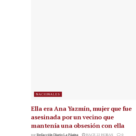
NACIONALES
Ella era Ana Yazmín, mujer que fue
asesinada por un vecino que
mantenía una obsesión con ella
por
Redacción Diario La Página
HACE 22 HORAS
0