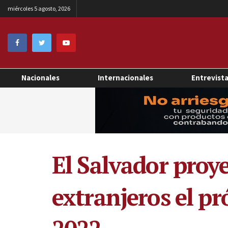
miércoles 5 agosto, 2026
Nacionales
Internacionales
Entrevist
El Salvador proye
extranjeros el p