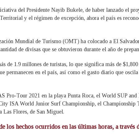
iciativa del Presidente Nayib Bukele, de haber lanzado el proy
l Territorial y el régimen de excepción, ahora el país es reco
nización Mundial de Turismo (OMT) ha colocado a El Salvador
 cantidad de divisas que se obtuvieron durante el año de prepa
s de 1.9 millones de turistas, lo que significa más de $1,800 
e permanecen en el país, así como el gasto diario que oscila 
AS Pro-Tour 2021 en la playa Punta Roca, el World SUP and 
 City ISA World Junior Surf Championship, el Championship T
 Las Flores, de San Miguel.
de los hechos ocurridos en las últimas horas, a través