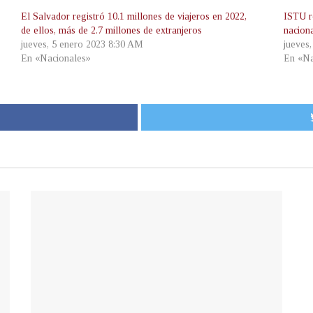
El Salvador registró 10.1 millones de viajeros en 2022,
ISTU re
de ellos, más de 2.7 millones de extranjeros
nacion
jueves, 5 enero 2023 8:30 AM
jueves
En «Nacionales»
En «Na