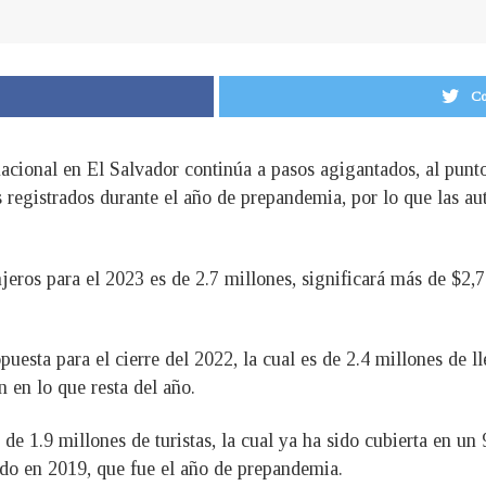
Co
nacional en El Salvador continúa a pasos agigantados, al punt
os registrados durante el año de prepandemia, por lo que las a
njeros para el 2023 es de 2.7 millones, significará más de $2,
esta para el cierre del 2022, la cual es de 2.4 millones de ll
n en lo que resta del año.
 de 1.9 millones de turistas, la cual ya ha sido cubierta en un
ado en 2019, que fue el año de prepandemia.