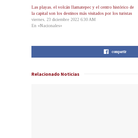
Las playas, el volcán Ilamatepec y el centro histórico de
la capital son los destinos más visitados por los turistas
viernes, 23 diciembre 2022 6:30 AM
En «Nacionales»
compartir
Relacionado
Noticias