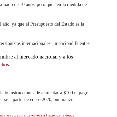
oximado de 10 años, pero que “en la medida de
l año, ya que el Presupuesto del Estado es la
rsionistas internacionales”, mencionó Fuentes.
umbre al mercado nacional y a los
chos
.
 dado instrucciones de aumentar a $100 el pago
arse a partir de enero 2020, puntualizó.
ía aseguradora devolverá a Hacienda la deuda