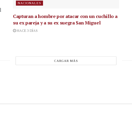
NACIONALES
l
Capturan a hombre por atacar con un cuchillo a
su ex pareja y a su ex suegra San Miguel
HACE 3 DÍAS
CARGAR MÁS