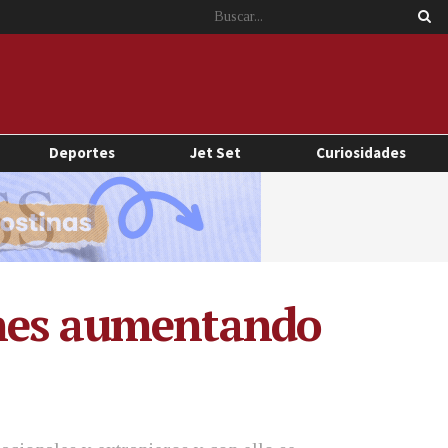
Deportes
Jet Set
Curiosidades
ones aumentando