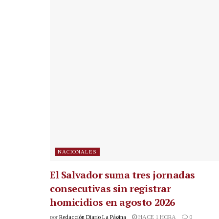
NACIONALES
El Salvador suma tres jornadas
consecutivas sin registrar
homicidios en agosto 2026
por
Redacción Diario La Página
HACE 1 HORA
0