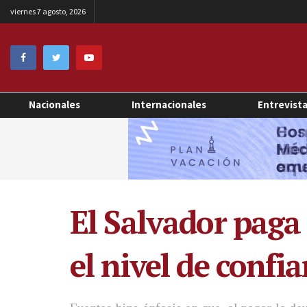
viernes 7 agosto, 2026
Nacionales
Internacionales
Entrevist
El Salvador pag
el nivel de confi