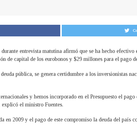
Co
 durante entrevista matutina afirmó que se ha hecho efectivo
ón de capital de los eurobonos y $29 millones para el pago de
a deuda pública, se genera certidumbre a los inversionistas nac
nternacionales y hemos incorporado en el Presupuesto el pago
 explicó el ministro Fuentes.
ida en 2009 y el pago de este compromiso la deuda del país c