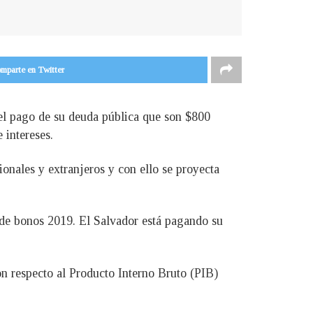
mparte en Twitter
 el pago de su deuda pública que son $800
 intereses.
ionales y extranjeros y con ello se proyecta
 de bonos 2019. El Salvador está pagando su
on respecto al Producto Interno Bruto (PIB)