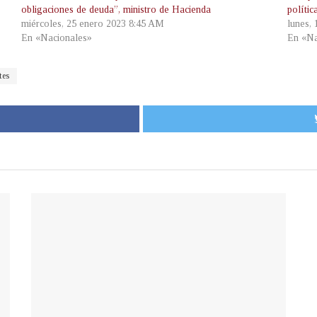
obligaciones de deuda”, ministro de Hacienda
políti
miércoles, 25 enero 2023 8:45 AM
lunes,
En «Nacionales»
En «Na
tes