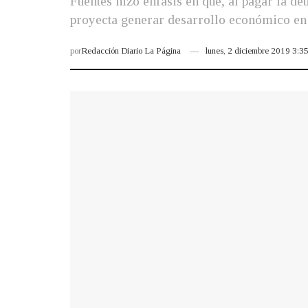
Fuentes hizo énfasis en que, al pagar la de
proyecta generar desarrollo económico en 
por
Redacción Diario La Página
lunes, 2 diciembre 2019 3: