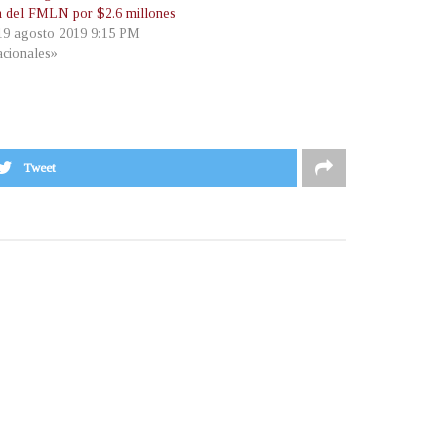
ca del FMLN por $2.6 millones
 19 agosto 2019 9:15 PM
cionales»
Tweet