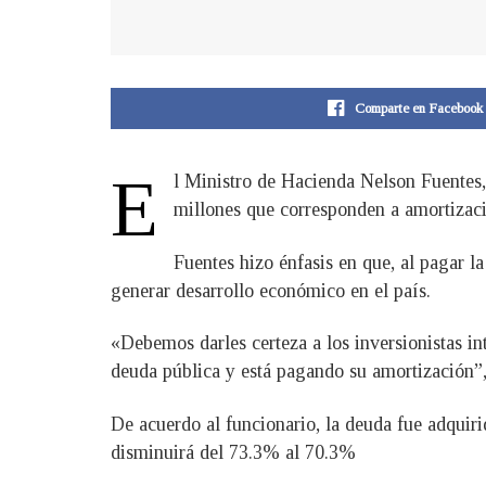
Comparte en Facebook
E
l Ministro de Hacienda Nelson Fuentes,
millones que corresponden a amortizaci
Fuentes hizo énfasis en que, al pagar l
generar desarrollo económico en el país.
«Debemos darles certeza a los inversionistas i
deuda pública y está pagando su amortización”,
De acuerdo al funcionario, la deuda fue adquir
disminuirá del 73.3% al 70.3%