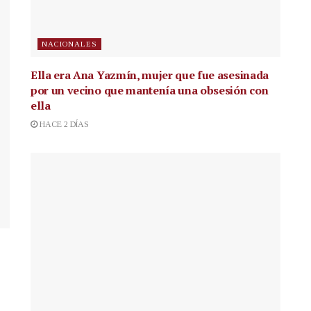
NACIONALES
Ella era Ana Yazmín, mujer que fue asesinada
por un vecino que mantenía una obsesión con
ella
HACE 2 DÍAS