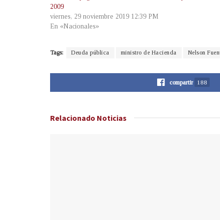
2009
viernes, 29 noviembre 2019 12:39 PM
En «Nacionales»
Tags:
Deuda pública
ministro de Hacienda
Nelson Fuen
compartir
188
Relacionado
Noticias