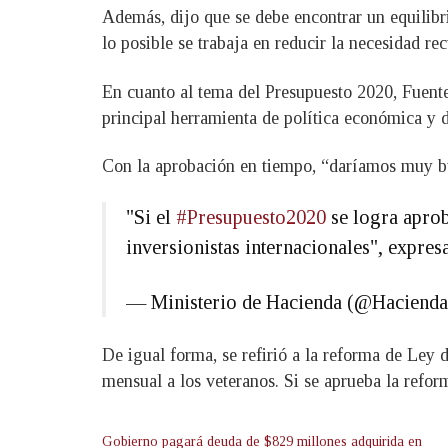
Además, dijo que se debe encontrar un equilibr
lo posible se trabaja en reducir la necesidad re
En cuanto al tema del Presupuesto 2020, Fuentes
principal herramienta de política económica y d
Con la aprobación en tiempo, “daríamos muy bu
"Si el
#Presupuesto2020
se logra aprob
inversionistas internacionales", expres
— Ministerio de Hacienda (@Haciend
De igual forma, se refirió a la reforma de Ley 
mensual a los veteranos. Si se aprueba la refor
Gobierno pagará deuda de $829 millones adquirida en