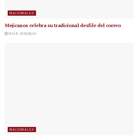
NACIONALES
Mejicanos celebra su tradicional desfile del correo
HACE 18 HORAS
NACIONALES