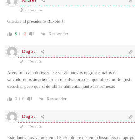
Andrès
4 años atrás
Gracias al presidente Bukele!!!
8
-2
Responder
Dagoc
4 años atrás
Arenafmln ala deriva,ya se verán nuevos negocios natos de
salvadorenos ,invirtiendo en el salvador,,cosa que al 3% no le gusta
escuchar pero que si de alli se alimentan junto las remesas
0
0
Responder
Dagoc
4 años atrás
Este lunes nos vemos en el Parke de Texas en la bissonets en apoyo