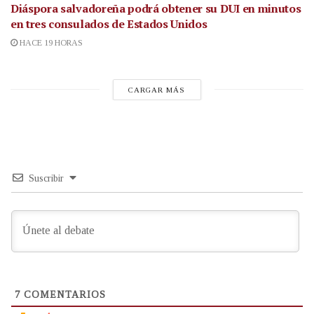
Diáspora salvadoreña podrá obtener su DUI en minutos
en tres consulados de Estados Unidos
HACE 19 HORAS
CARGAR MÁS
Suscribir
7
COMENTARIOS