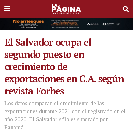
El Salvador ocupa el
segundo puesto en
crecimiento de
exportaciones en C.A. según
revista Forbes
Los datos comparan el crecimiento de las
exportaciones durante 2021 con el registrado en el
año 2020. El Salvador sólo es superado por
Panamá.