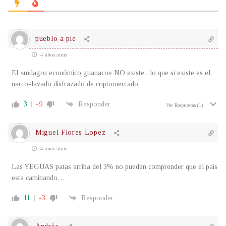
pueblo a pie
4 años atrás
El «milagro económico guanaco» NO existe . lo que si existe es el
narco-lavado disfrazado de criptomercado.
3
-9
Responder
Ver Respuestas
(1)
Miguel Flores Lopez
4 años atrás
Las YEGUAS patas arriba del 3% no pueden comprender que el pais
esta caminando…
11
-3
Responder