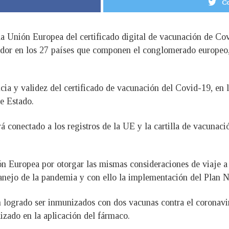
Co
a Unión Europea del certificado digital de vacunación de Cov
vador en los 27 países que componen el conglomerado europeo,
ia y validez del certificado de vacunación del Covid-19, en l
e Estado.
 conectado a los registros de la UE y la cartilla de vacunaci
n Europea por otorgar las mismas consideraciones de viaje a 
manejo de la pandemia y con ello la implementación del Plan 
logrado ser inmunizados con dos vacunas contra el coronavir
lizado en la aplicación del fármaco.