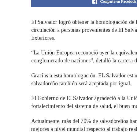
Comparte en Facebook
El Salvador logró obtener la homologación de l
circulación a personas provenientes de El Sal
Exteriores.
“La Unión Europea reconoció ayer la equivalenc
conglomerado de naciones”, detalló la cartera d
Gracias a esta homologación, EL Salvador estará
salvadoreño también será aceptada por igual.
El Gobierno de El Salvador agradeció a la Unió
fortalecimiento del sistema de salud, el buen 
Actualmente, más del 70% de salvadoreños han 
mejores a nivel mundial respecto al trabajo rea