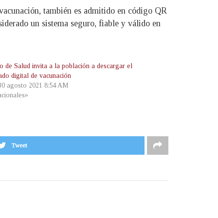
la vacunación, también es admitido en código QR
siderado un sistema seguro, fiable y válido en
o de Salud invita a la población a descargar el
cado digital de vacunación
 30 agosto 2021 8:54 AM
cionales»
Tweet