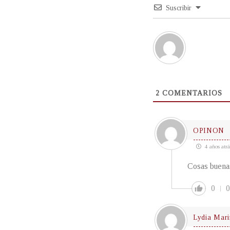
Suscribir
2
COMENTARIOS
OPINON
4 años atrá
Cosas buenas
0
0
Lydia Mari