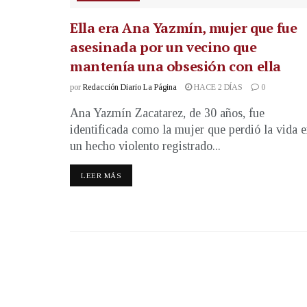
Ella era Ana Yazmín, mujer que fue
asesinada por un vecino que
mantenía una obsesión con ella
por
Redacción Diario La Página
HACE 2 DÍAS
0
Ana Yazmín Zacatarez, de 30 años, fue
identificada como la mujer que perdió la vida 
un hecho violento registrado...
LEER MÁS