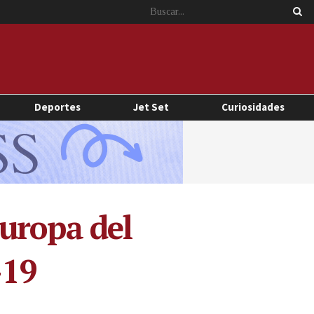
Deportes
Jet Set
Curiosidades
uropa del
-19