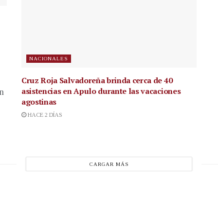
NACIONALES
Cruz Roja Salvadoreña brinda cerca de 40
asistencias en Apulo durante las vacaciones
en
agostinas
HACE 2 DÍAS
CARGAR MÁS