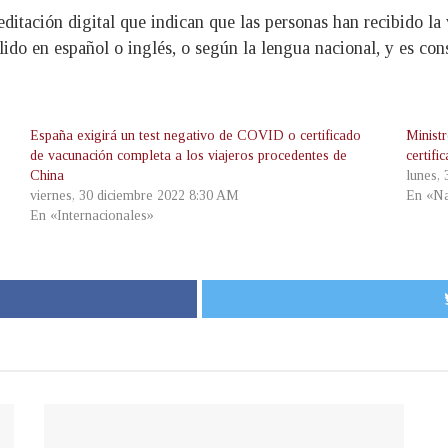
reditación digital que indican que las personas han recibido 
ido en español o inglés, o según la lengua nacional, y es con
España exigirá un test negativo de COVID o certificado
Ministr
de vacunación completa a los viajeros procedentes de
certifi
China
lunes,
viernes, 30 diciembre 2022 8:30 AM
En «Na
En «Internacionales»