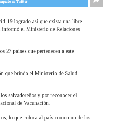
mparte en Twitter
id-19 logrado así que exista una libre
 informó el Ministerio de Relaciones
os 27 países que pertenecen a este
ón que brinda el Ministerio de Salud
los salvadoreños y por reconocer el
Nacional de Vacunación.
us, lo que coloca al país como uno de los