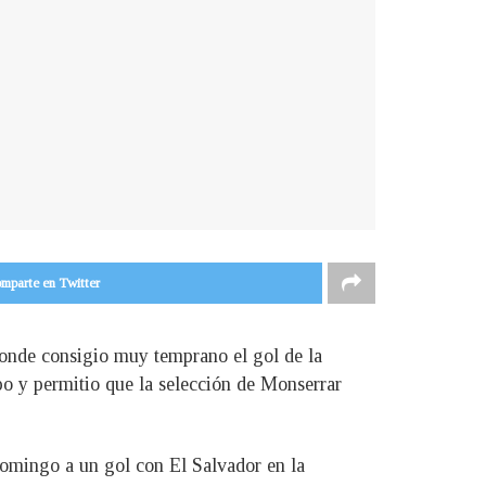
mparte en Twitter
donde consigio muy temprano el gol de la
o y permitio que la selección de Monserrar
domingo a un gol con El Salvador en la