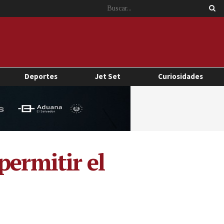
Deportes
Jet Set
Curiosidades
permitir el