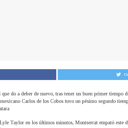
Co
l que do a deber de nuevo, tras tener un buen primer tiempo 
el mexicano Carlos de los Cobos tuvo un pésimo segundo tiemp
atara
Lyle Taylor en los últimos minutos, Montserrat empató este 