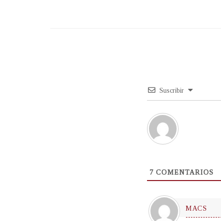
Suscribir
7
COMENTARIOS
MACS