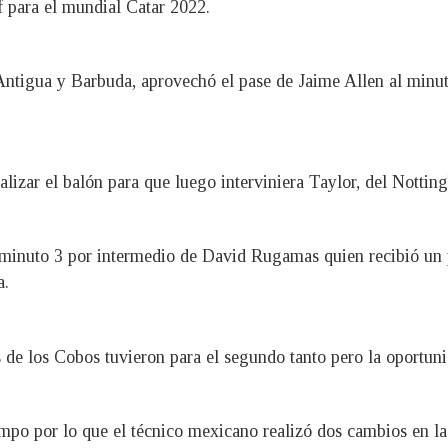
f para el mundial Catar 2022.
 Antigua y Barbuda, aprovechó el pase de Jaime Allen al minut
lizar el balón para que luego interviniera Taylor, del Nottin
 minuto 3 por intermedio de David Rugamas quien recibió un 
a.
s de los Cobos tuvieron para el segundo tanto pero la oportu
tiempo por lo que el técnico mexicano realizó dos cambios en 