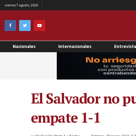
viernes 7 agosto, 2026
Nacionales
Internacionales
Entrevist
El Salvador no p
empate 1-1
por
Redacción Diario La Página
domingo, 28 marzo 2021 7: