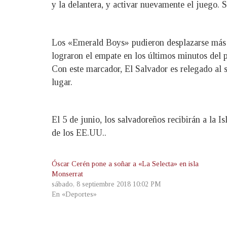
y la delantera, y activar nuevamente el juego. S
Los «Emerald Boys» pudieron desplazarse más so
lograron el empate en los últimos minutos del p
Con este marcador, El Salvador es relegado al 
lugar.
El 5 de junio, los salvadoreños recibirán a la I
de los EE.UU..
Óscar Cerén pone a soñar a «La Selecta» en isla
Monserrat
sábado, 8 septiembre 2018 10:02 PM
En «Deportes»