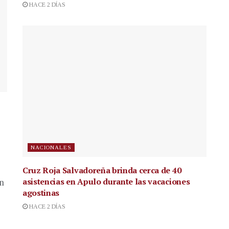
HACE 2 DÍAS
NACIONALES
Cruz Roja Salvadoreña brinda cerca de 40
asistencias en Apulo durante las vacaciones
en
agostinas
HACE 2 DÍAS