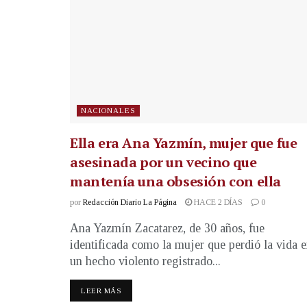
NACIONALES
Ella era Ana Yazmín, mujer que fue
asesinada por un vecino que
mantenía una obsesión con ella
por
Redacción Diario La Página
HACE 2 DÍAS
0
Ana Yazmín Zacatarez, de 30 años, fue
identificada como la mujer que perdió la vida 
un hecho violento registrado...
LEER MÁS