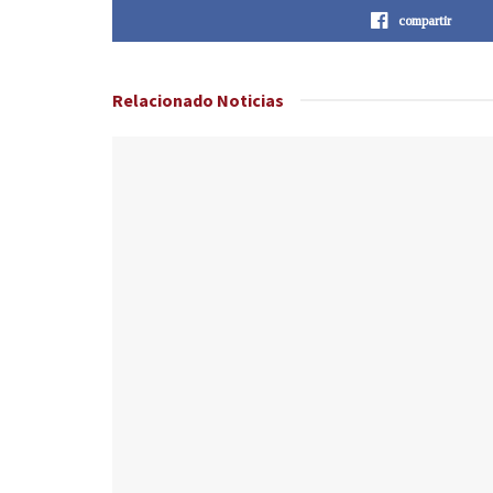
compartir
Relacionado
Noticias