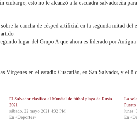
in embargo, esto no le alcanzó a la escuadra salvadoreña para 
bre la cancha de césped artificial en la segunda mitad del e
artido.
segundo lugar del Grupo A que ahora es liderado por Antigua 
slas Vírgenes en el estadio Cuscatlán, en San Salvador, y el 8 d
El Salvador clasifica al Mundial de fútbol playa de Rusia
La sel
2021
Puerto 
sábado, 22 mayo 2021 4:32 PM
lunes, 
En «Deportes»
En «De