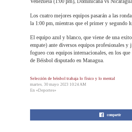
Venezuela (1:00 pm), Dominicana vs Nicaragua
Los cuatro mejores equipos pasarán a las ronda 
la 1:00 pm, mientras que el primer y segundo lu
El equipo azul y blanco, que viene de una exit
empate) ante diversos equipos profesionales y j
fogueo con equipos internacionales, en los que
de Béisbol disputado en Managua.
Selección de béisbol trabaja lo físico y lo mental
martes, 30 mayo 2023 10:24 AM
En «Deportes»
compartir