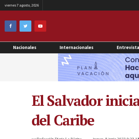
viernes 7 agosto, 2026
Nacionales
Internacionales
Entrevist
El Salvador inici
del Caribe
por
Redacción Diario La Página
jueves, 8 junio 2023 9:23 