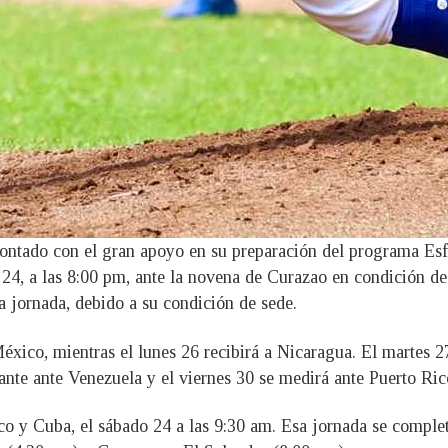
ontado con el gran apoyo en su preparación del programa Esfu
, a las 8:00 pm, ante la novena de Curazao en condición de l
da jornada, debido a su condición de sede.
xico, mientras el lunes 26 recibirá a Nicaragua. El martes 27
tante ante Venezuela y el viernes 30 se medirá ante Puerto Ric
co y Cuba, el sábado 24 a las 9:30 am. Esa jornada se comple