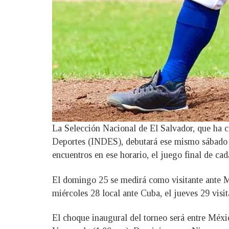
La Selección Nacional de El Salvador, que ha c
Deportes (INDES), debutará ese mismo sábado 24
encuentros en ese horario, el juego final de ca
El domingo 25 se medirá como visitante ante Mé
miércoles 28 local ante Cuba, el jueves 29 visi
El choque inaugural del torneo será entre Méxi