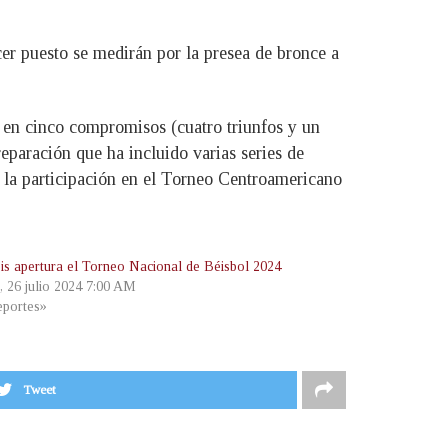
cer puesto se medirán por la presea de bronce a
s en cinco compromisos (cuatro triunfos y un
eparación que ha incluido varias series de
 la participación en el Torneo Centroamericano
is apertura el Torneo Nacional de Béisbol 2024
, 26 julio 2024 7:00 AM
portes»
Tweet