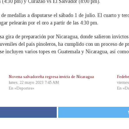
 (4:30 pm) y Curazao vs El Salvador (8:00 pm).
de medallas a disputarse el sábado 1 de julio. El cuarto y ter
gar pelearán por el oro a partir de las 4:30 pm.
osa gira de preparación por Nicaragua, donde salieron invicto
uveniles del país pinoleros, ha cumplido con un proceso de pr
 se incluyen varios topes en Guatemala y Nicaragua, así como
Novena salvadoreña regresa invicta de Nicaragua
Fedebe
lunes, 22 mayo 2023 7:45 AM
viernes
En «Deportes»
En «De