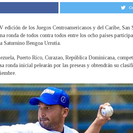
Co
V edición de los Juegos Centroamericanos y del Caribe, San Sa
una ronda de todos contra todos entre los ocho países particip
a Saturnino Bengoa Urrutia.
zuela, Puerto Rico, Curazao, República Dominicana, competir
sa ronda inicial pelearán por las preseas y obtendrán su clas
viembre.