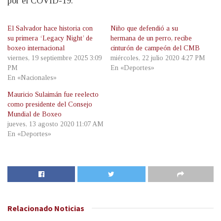
por el COVID-19.
El Salvador hace historia con
Niño que defendió a su
su primera ‘Legacy Night’ de
hermana de un perro, recibe
boxeo internacional
cinturón de campeón del CMB
viernes, 19 septiembre 2025 3:09
miércoles, 22 julio 2020 4:27 PM
PM
En «Deportes»
En «Nacionales»
Mauricio Sulaimán fue reelecto
como presidente del Consejo
Mundial de Boxeo
jueves, 13 agosto 2020 11:07 AM
En «Deportes»
Relacionado
Noticias