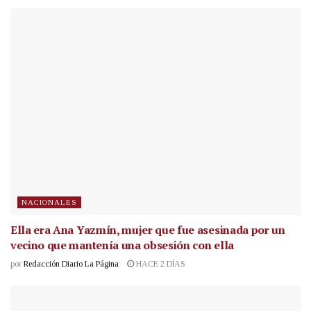
NACIONALES
Ella era Ana Yazmín, mujer que fue asesinada por un
vecino que mantenía una obsesión con ella
por
Redacción Diario La Página
HACE 2 DÍAS