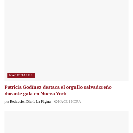
NACIONALES
Patricia Godínez destaca el orgullo salvadoreño
durante gala en Nueva York
por
Redacción Diario La Página
HACE 1 HORA