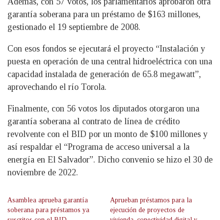
Además, con 57 votos, los parlamentarios aprobaron otra
garantía soberana para un préstamo de $163 millones,
gestionado el 19 septiembre de 2008.
Con esos fondos se ejecutará el proyecto “Instalación y
puesta en operación de una central hidroeléctrica con una
capacidad instalada de generación de 65.8 megawatt”,
aprovechando el río Torola.
Finalmente, con 56 votos los diputados otorgaron una
garantía soberana al contrato de línea de crédito
revolvente con el BID por un monto de $100 millones y
así respaldar el “Programa de acceso universal a la
energía en El Salvador”. Dicho convenio se hizo el 30 de
noviembre de 2022.
Asamblea aprueba garantía
Aprueban préstamos para la
soberana para préstamos ya
ejecución de proyectos de
suscritos con el BID
vivienda, conectividad digital y