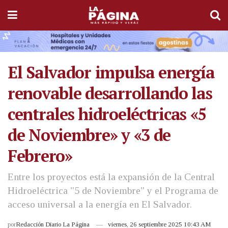
El Salvador impulsa energía
renovable desarrollando las
centrales hidroeléctricas «5
de Noviembre» y «3 de
Febrero»
Entre los proyectos está la expansión de la Central
Hidroeléctrica "5 de Noviembre" y el Programa de
acceso universal a la energía en El Salvador.
por
Redacción Diario La Página
viernes, 26 septiembre 2025 10:43 AM