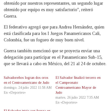
obtenido por nuestros representantes, un segundo lugar
obtenido por equipo es muy satisfactorio”, reiteró
Guerra.
El federativo agregó que para Andrea Hernández, quien
está clasificada para los I Juegos Panamericanos Cali,
Colombia, fue un fogueo de muy buen nivel.
Guerra también mencionó que se proyecta enviar una
delegación para participar en el Panamericano Sub-15,
que se llevará a cabo en México, del 21 al 24 de octubre.
Salvadoreños logran dos oros
El Salvador finalizó tercero en
en el Centroamericano de Judo
el Campeonato
domingo, 24 julio 2022 11:58 AM
Centroamericano Mayor de
En «Deportes»
Judo
martes, 26 julio 2022 7:35 AM
En «Deportes»
El Salvador inicia con fuerza en