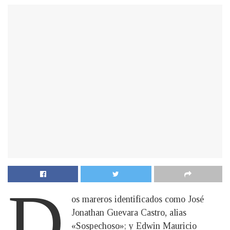
D
os mareros identificados como José
Jonathan Guevara Castro, alias
«Sospechoso»; y Edwin Mauricio