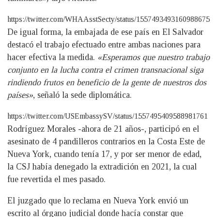
https://twitter.com/WHAAsstSecty/status/1557493493160988675
De igual forma, la embajada de ese país en El Salvador
destacó el trabajo efectuado entre ambas naciones para
hacer efectiva la medida.
«Esperamos que nuestro trabajo
conjunto en la lucha contra el crimen transnacional siga
rindiendo frutos en beneficio de la gente de nuestros dos
países»
, señaló la sede diplomática.
https://twitter.com/USEmbassySV/status/1557495409588981761
Rodríguez Morales -ahora de 21 años-, participó en el
asesinato de 4 pandilleros contrarios en la Costa Este de
Nueva York, cuando tenía 17, y por ser menor de edad,
la CSJ había denegado la extradición en 2021, la cual
fue revertida el mes pasado.
El juzgado que lo reclama en Nueva York envió un
escrito al órgano judicial donde hacía constar que