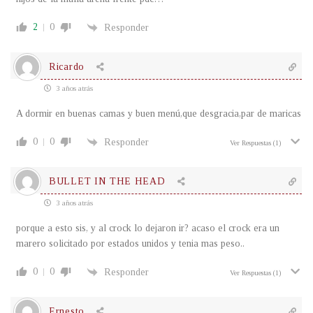
2
0
Responder
Ricardo
3 años atrás
A dormir en buenas camas y buen menú,que desgracia,par de maricas
0
0
Responder
Ver Respuestas
(1)
BULLET IN THE HEAD
3 años atrás
porque a esto sis, y al crock lo dejaron ir? acaso el crock era un
marero solicitado por estados unidos y tenia mas peso..
0
0
Responder
Ver Respuestas
(1)
Ernesto