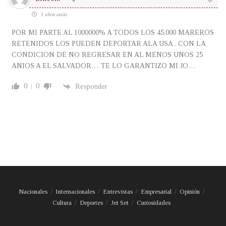
3 años atrás
POR MI PARTE AL 1000000% A TODOS LOS 45,000 MAREROS
RETENIDOS LOS PUEDEN DEPORTAR ALA USA . CON LA
CONDICION DE NO REGRESAR EN AL MENOS UNOS 25
ANIOS A EL SALVADOR… TE LO GARANTIZO MI JO…
0
0
Responder
Nacionales
Internacionales
Entrevistas
Empresarial
Opinión
Cultura
Deportes
Jet Set
Curiosidades