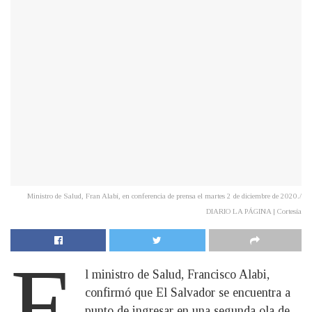
Ministro de Salud, Fran Alabí, en conferencia de prensa el martes 2 de diciembre de 2020./
DIARIO LA PÁGINA | Cortesía
E
l ministro de Salud, Francisco Alabi,
confirmó que El Salvador se encuentra a
punto de ingresar en una segunda ola de