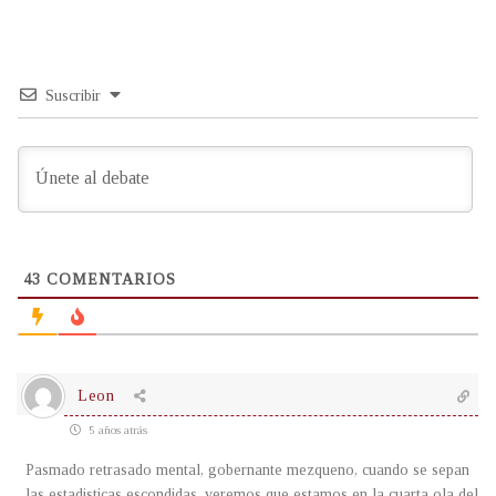
Suscribir
43
COMENTARIOS
Leon
5 años atrás
Pasmado retrasado mental, gobernante mezqueno, cuando se sepan
las estadisticas escondidas, veremos que estamos en la cuarta ola del