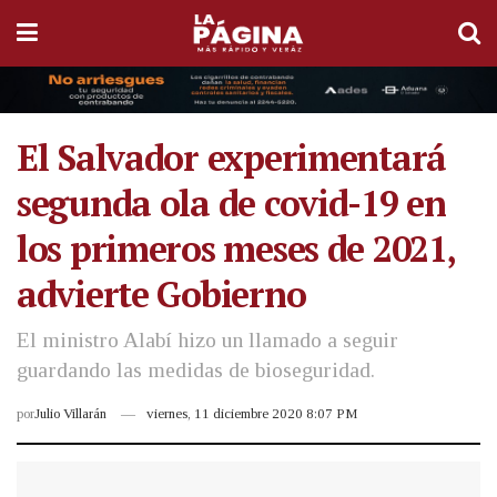
El Salvador experimentará
segunda ola de covid-19 en
los primeros meses de 2021,
advierte Gobierno
El ministro Alabí hizo un llamado a seguir
guardando las medidas de bioseguridad.
por
Julio Villarán
viernes, 11 diciembre 2020 8:07 PM