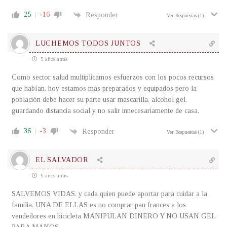
25
-16
Responder
Ver Respuestas
(1)
LUCHEMOS TODOS JUNTOS
5 años atrás
Como sector salud multiplicamos esfuerzos con los pocos recursos
que habían, hoy estamos mas preparados y equipados pero la
población debe hacer su parte usar mascarilla, alcohol gel,
guardando distancia social y no salir innecesariamente de casa.
36
-3
Responder
Ver Respuestas
(1)
EL SALVADOR
5 años atrás
SALVEMOS VIDAS. y cada quien puede aportar para cuidar a la
familia. UNA DE ELLAS es no comprar pan frances a los
vendedores en bicicleta MANIPULAN DINERO Y NO USAN GEL