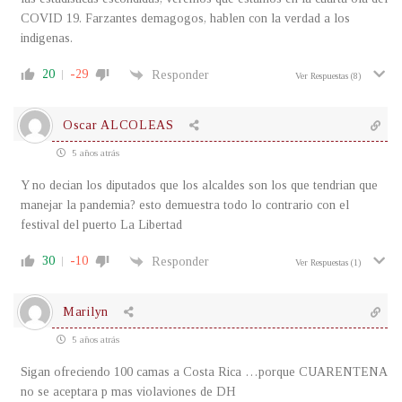
COVID 19. Farzantes demagogos, hablen con la verdad a los
indigenas.
20
-29
Responder
Ver Respuestas
(8)
Oscar ALCOLEAS
5 años atrás
Y no decian los diputados que los alcaldes son los que tendrian que
manejar la pandemia? esto demuestra todo lo contrario con el
festival del puerto La Libertad
30
-10
Responder
Ver Respuestas
(1)
Marilyn
5 años atrás
Sigan ofreciendo 100 camas a Costa Rica …porque CUARENTENA
no se aceptara p mas violaviones de DH